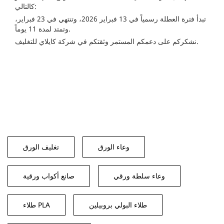
كالتالي:
تبدأ فترة العطلة رسمياً في 13 فبراير 2026، وتنتهي في 23 فبراير،
وتمتد لمدة 11 يوماً.
نشكركم على دعمكم المستمر وثقتكم في شركة كايلاي للتغليف.
وعاء الورق
تغليف الورق
وعاء سلطة ورقي
صانع أكواب ورقية
طلاء البولي بروبيلين
طلاء PLA