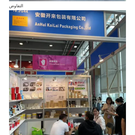
التفاوض