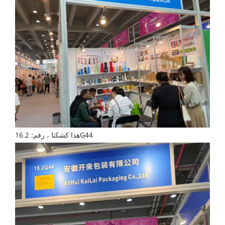
هذا كشكنا ، رقم: 16.2G44