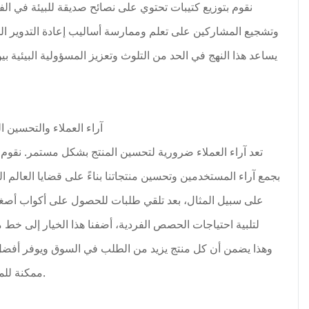
نقوم بتوزيع كتيبات تحتوي على نصائح صديقة للبيئة في الف
وتشجيع المشاركين على تعلم وممارسة أساليب إعادة التدوير الم
يساعد هذا النهج في الحد من التلوث وتعزيز المسؤولية البيئية بي
آراء العملاء والتحسين 
تعد آراء العملاء ضرورية لتحسين المنتج بشكل مستمر. نقوم 
بجمع آراء المستخدمين وتحسين منتجاتنا بناءً على قضايا العالم ا
على سبيل المثال، بعد تلقي طلبات للحصول على أكواب أصغر
لتلبية احتياجات الحصص الفردية، أضفنا هذا الخيار إلى خط من
وهذا يضمن أن كل منتج يزيد من الطلب في السوق ويوفر أفضل
ممكنة للمستخدم.