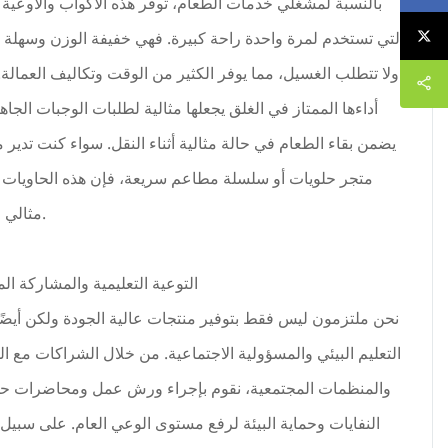
بالنسبة لمشغلي خدمات الطعام، توفر هذه الأكواب والأوعية 
التي تستخدم لمرة واحدة راحة كبيرة. فهي خفيفة الوزن وسهلة ا
ولا تتطلب الغسيل، مما يوفر الكثير من الوقت وتكاليف العمالة.
أداءها الممتاز في الغلق يجعلها مثالية لطلبات الوجبات الجاه
يضمن بقاء الطعام في حالة مثالية أثناء النقل. سواء كنت تدير 
متجر حلويات أو سلسلة مطاعم سريعة، فإن هذه الحاويات
مثالي للتغليف.
التوعية التعليمية والمشاركة ال
نحن ملتزمون ليس فقط بتوفير منتجات عالية الجودة ولكن أيضًا
التعليم البيئي والمسؤولية الاجتماعية. من خلال الشراكات مع 
والمنظمات المجتمعية، نقوم بإجراء ورش عمل ومحاضرات ح
النفايات وحماية البيئة لرفع مستوى الوعي العام. على سبيل 