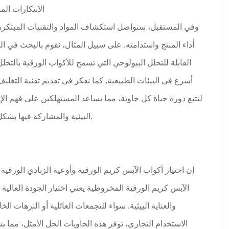
الابتكارات الم
وفي المستقبل، سنواصل استكشاف المواد والتقنيات المبتكرة 
أداء المنتج واستدامته. على سبيل المثال، نقوم بالبحث في ا
القابلة للتحلل البيولوجي التي تسمح للأكواب الورقية بالتح
أسرع في البيئات الطبيعية. كما نفكر في تقديم تقنية التغليف
لتتبع دورة حياة كل حاوية، مما يساعد المستهلكين على فهم ال
البيئية والمشاركة فيها بشكل أفضل.
إن اختيار أكواب الآيس كريم الورقية وأوعية الزبادي الورقية
الآيس كريم الورقية المخروطية يعني اختيار الجودة العالية 
والعناية البيئية. سواء للتجمعات العائلية أو النزهات الخا
الاستخدام التجاري، توفر هذه الحاويات الحل الأمثل، مما 