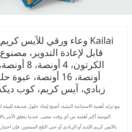
وعاء ورقي للآيس كريم من ai
قابل لإعادة التدوير، مصنوع
أونصة، 16 أونصة، عبوة 
زبادي، آيس كريم، كوب دي
مع تزايد أهمية الاستدامة البيئية، أصبح إيجاد حلول صديقة للبيئة 
اليومية أكثر أهمية من أي وقت مضى. عندما يتعلق الأمر بال
بالآيس كريم اللذيذ أو الزبادي أو حتى الثلج المبشور، فإن اختيار 