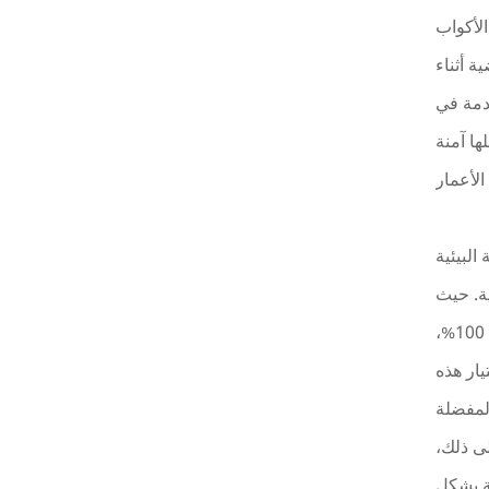
لأكواب
ة أثناء
خدمة في
ها آمنة
البيئية
ية. حيث
يتم تصنيع كل كوب ووعاء من مواد قابلة لإعادة التدوير بنسبة 100%،
يار هذه
المفضلة
ى ذلك،
ية بشكل