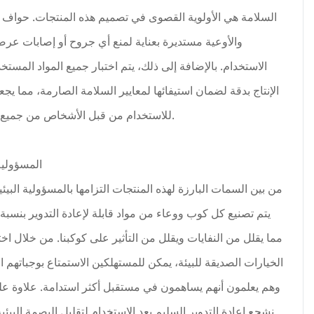
السلامة هي الأولوية القصوى في تصميم هذه المنتجات. حواف ا
والأوعية مستديرة بعناية لمنع أي جروح أو إصابات عرضي
الاستخدام. بالإضافة إلى ذلك، يتم اختبار جميع المواد المست
الإنتاج بدقة لضمان استيفائها لمعايير السلامة الصارمة، مما يجعل
للاستخدام من قبل الأشخاص من جميع الأعمار.
المسؤولية 
من بين السمات البارزة لهذه المنتجات التزامها بالمسؤولية البيئ
مما يقلل من النفايات ويقلل من التأثير على كوكبنا. من خلال اخت
الخيارات الصديقة للبيئة، يمكن للمستهلكين الاستمتاع بوجباتهم 
وهم يعلمون أنهم يساهمون في مستقبل أكثر استدامة. علاوة عل
نشجع إعادة التدوير السليم بعد الاستخدام لتقليل البصمة البيئ