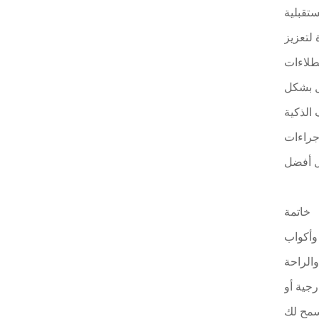
ستقبلية
لتعزيز
لطلاءات
لل بشكل
 الذكية
إجراءات
خاتمة
 وأكواب
والراحة
رجية أو
يسمح لك