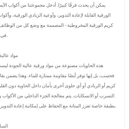
يمكن أن يحدث فرقًا كبيرًا. أدخل مجموعتنا من أكواب الآ
الورقية القابلة لإعادة التدوير، وأوعية الزبادي الورقية، وأكوا
كريم الورقية المخروطية - المصممة مع وضع كل من الوظائف و
في الاعتبار.
مواد عالية
هذه الحاويات مصنوعة من مواد ورقية عالية الجودة ليست
فحسب، بل إنها توفر أيضًا مقاومة ممتازة للماء. وهذا يضمن بقا
كريم أو الزبادي أو أي حلوى أخرى بأمان داخل الحاوية دون الق
التسرب أو الانسكابات. يتم معالجة الجزء الداخلي من الأكواب و
بطبقة خاصة تعزز المتانة مع الحفاظ على إمكانية إعادة التدوير الكاملة.
السلا