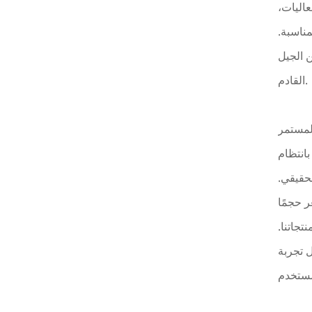
عاليات،
ناسبة.
ن الجيل
القادم.
المستمر
بانتظام
لحقيقي.
 حجمًا
تجاتنا.
 تجربة