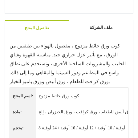
ملف الشركة
تفاصيل المنتج
كوب ورق حائط مزدوج ، مفصول بالهواء بين طبقتين من
الورق ، مع تأثير عزل حراري جيد. مناسبة للقهوة وشاي
الحليب والمشروبات الساخنة الأخرى ، وتستخدم على نطاق
واسع في المطاعم ودور السينما والمقاهي وما إلى ذلك.
ورق كرافت للطعام ، ورق أبيض وورق بامبو للخيار.
كوب ورق حائط مزدوج
اسم المنتج:
ورق أبيض للطعام ، ورق كرافت ، ورق الخيزران ، إلخ.
مادة:
8 أوقية / 10 أوقية / 12 أوقية / 16 أوقية / 24 أوقية
بحجم: