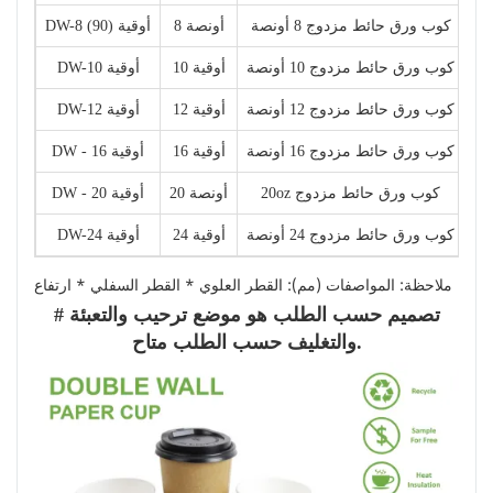
90 
كوب ورق حائط مزدوج 8 أونصة
8 أونصة
DW-8 أوقية (90)
8
كوب ورق حائط مزدوج 10 أونصة
10 أوقية
DW-10 أوقية
9
كوب ورق حائط مزدوج 12 أونصة
12 أوقية
DW-12 أوقية
9
كوب ورق حائط مزدوج 16 أونصة
16 أوقية
DW - 16 أوقية
9
20oz كوب ورق حائط مزدوج
20 أونصة
DW - 20 أوقية
9
كوب ورق حائط مزدوج 24 أونصة
24 أوقية
DW-24 أوقية
ملاحظة: المواصفات (مم): القطر العلوي * القطر السفلي * ارتفاع
# تصميم حسب الطلب هو موضع ترحيب والتعبئة
والتغليف حسب الطلب متاح.