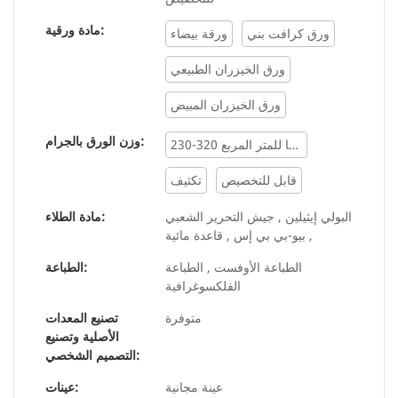
مادة ورقية:
ورق كرافت بني
ورقة بيضاء
ورق الخيزران الطبيعي
ورق الخيزران المبيض
وزن الورق بالجرام:
230-320 جرامًا للمتر المربع
قابل للتخصيص
تكثيف
البولي إيثيلين , جيش التحرير الشعبي
مادة الطلاء:
, بيو-بي بي إس , قاعدة مائية
الطباعة الأوفست , الطباعة
الطباعة:
الفلكسوغرافية
متوفرة
تصنيع المعدات
الأصلية وتصنيع
التصميم الشخصي:
عينة مجانية
عينات: