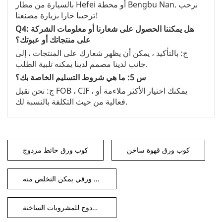
بالسيارة من مطار Hefei أو محطة Bengbu Nan. نرحب
ترحيبا حارا بزيارة مصنعنا!
Q4: هل يمكننا الحصول على شعارنا أو معلومات الشركة
على منتجاتك أو عبوتك؟
ج: بالتأكيد ، يمكن أن يظهر شعارك على المنتجات ، إلى
جانب لدينا مصمم لدينا يمكنه تلبية الطلب.
س 5: ما هي شروط التسليم الخاصة بك؟
ج: نحن نقبل FOB ، CIF ، يمكنك اختيار الأكثر ملاءمة أو
فعالية من حيث التكلفة بالنسبة لك.
كوب ورق قهوة ساخن
كوب ورق حائط مزدوج
كوب ورقي يمكن التخلص منه
كوب ورق حائط مزدوج للمشروبات الساخنة