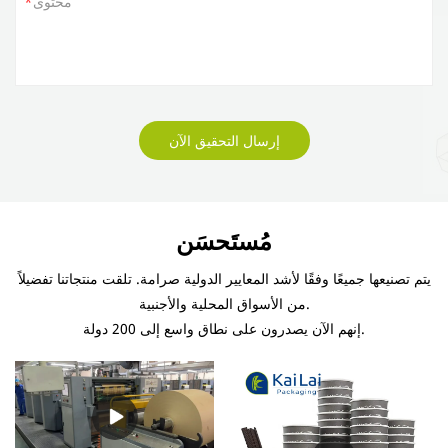
محتوى
إرسال التحقيق الآن
مُستَحسَن
يتم تصنيعها جميعًا وفقًا لأشد المعايير الدولية صرامة. تلقت منتجاتنا تفضيلاً
من الأسواق المحلية والأجنبية.
إنهم الآن يصدرون على نطاق واسع إلى 200 دولة.