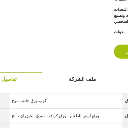
المعدات
ة وتصنيع
عينات:
ن
ملف الشركة
تفاصيل ا
كوب ورق حائط تموج
ورق أبيض للطعام ، ورق كرافت ، ورق الخيزران ، إلخ.