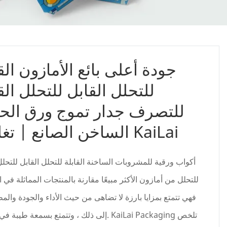
جودة أعلى بائع الأمازون الق
للتحلل القابل للتحلل الق
للتصرف جدار تموج ورق الح
الساخن الصانع | تغليف KaiLai
أكواب ورقية للمشروبات الساخنة القابلة للتحلل القابل للتحلل
للتحلل من أمازون الأكثر مبيعًا مقارنة بالمنتجات المماثلة في 
فهي تتمتع بمزايا بارزة لا تضاهى من حيث الأداء والجودة والم
إلى ذلك ، وتتمتع بسمعة طيبة في السوق.  Packaging