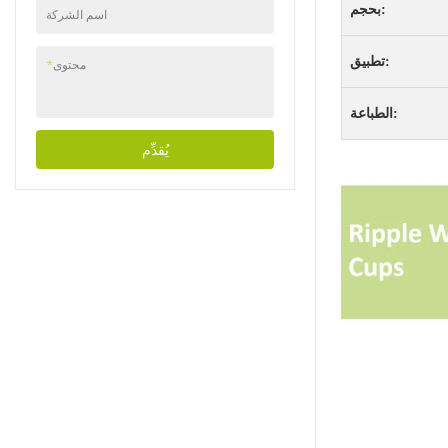
بحجم:
اسم الشركة
تطبيق:
محتوى
*
الطباعة:
يُقدِّم