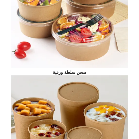
صحن سلطة ورقية