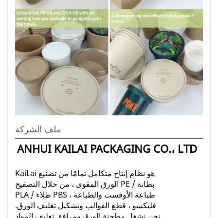
ملف الشركة
ANHUI KAILAI PACKAGING CO.، LTD
KaiLai هو نظام إنتاج متكامل تمامًا من تصنيع
الورق المقوى ، من خلال التصفيح PE / بطانة
PLA / طلاء PBS ، طباعة الأوفست والطباعة
فليكسو ، قطع القوالب وتشكيل تغليف الورق.
نحن نشغل مطحنة الورق ومرافق تغليف المواد