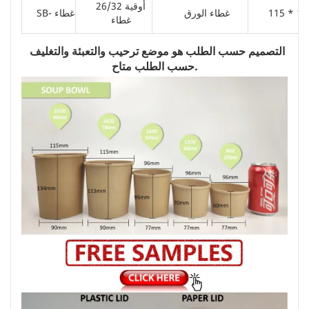
26/32 أوقية
115 * 15
غطاء الورق
SB- غطاء
غطاء
 التصميم حسب الطلب هو موضع ترحيب والتعبئة والتغليف 
حسب الطلب متاح.