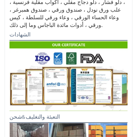
، دلو فشار ، دلو دجاج مقلي ، أكواب مقلية فرنسية ،
علب ورق نودل ، صندوق ورقي ، صندوق همبرغر ،
وعاء الحساء الورقي ، وعاء ورقي للسلطة ، كيس
ورقي ، أدوات مائدة الباجاس وما إلى ذلك.
الشهادات
التعبئة والتغليف&شحن