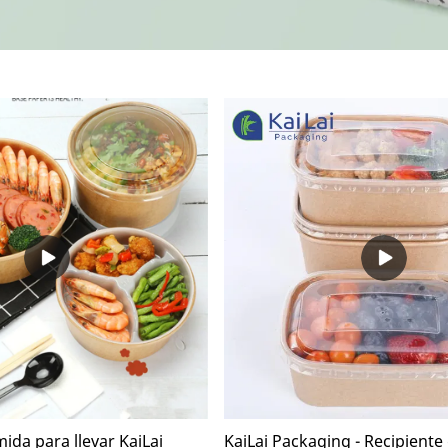
ida para llevar KaiLai
KaiLai Packaging - Recipiente