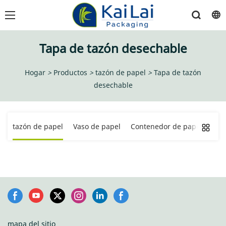
Tapa de tazón desechable
Hogar
>
Productos
>
tazón de papel
>
Tapa de tazón
desechable
tazón de papel
Vaso de papel
Contenedor de papel
Cub
mapa del sitio