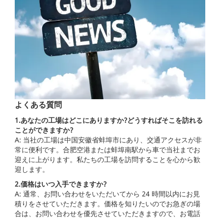
よくある質問
1.あなたの工場はどこにありますか?どうすればそこを訪れる
ことができますか?
A: 当社の工場は中国安徽省蚌埠市にあり、交通アクセスが非
常に便利です。合肥空港または蚌埠南駅から車で当社までお
迎えに上がります。私たちの工場を訪問することを心から歓
迎します。
2.価格はいつ入手できますか?
A: 通常、お問い合わせをいただいてから 24 時間以内にお見
積りをさせていただきます。価格を知りたいのでお急ぎの場
合は、お問い合わせを優先させていただきますので、お電話