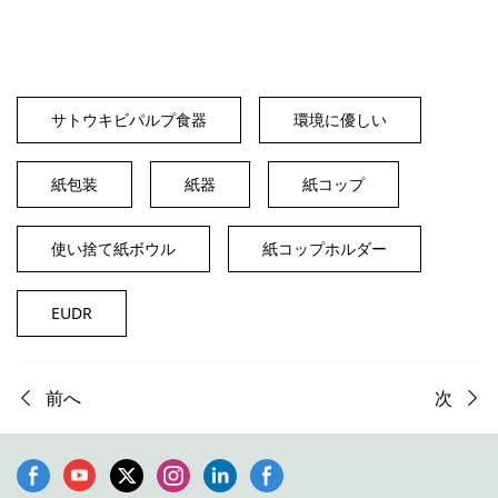
サトウキビパルプ食器
環境に優しい
紙包装
紙器
紙コップ
使い捨て紙ボウル
紙コップホルダー
EUDR
前へ
次