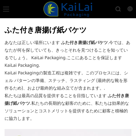
ふた付き唐揚げ紙バケツ
あなたは正しい場所にいます
ふた付き唐揚げ紙バケツ
.今では、あ
なたが何を探していても、きっとそれを見つけることを知ってい
るでしょう。 KaiLai Packaging.ここにあることを保証します
KaiLai Packaging.
KaiLai Packagingの製造工程は複雑です。このプロセスには、シ
ェル パターンの準備、ステッチ、ラスティング (最終的な靴を形
作るため)、および最終的な組み立てが含まれます。.
私たちは最高の品質を提供することを目指しています
ふた付き唐
揚げ紙バケツ
.私たちの長期的な顧客のために、私たちは効果的な
ソリューションとコストメリットを提供するために顧客と積極的
に協力します。