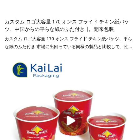
カスタム ロゴ大容量 170 オンス フライド チキン紙バケ
ツ、中国からの平らな紙のふた付き |。開来包装
カスタム ロゴ大容量 170 オンス フライド チキン紙バケツ、平ら
な紙のふた付き 市場に出回っている同様の製品と比較して、性
能、品質、外観などの点で比類のない優れた利点があり、市場で
高い評価を得ています。KaiLai Packaging は要約します。過去の
製品の欠陥を修正し、継続的に改善します。カスタムロゴの大容
量170オンスフライドチキン紙バケツの仕様は、平らな紙の蓋が付
いており、ニーズに応じてカスタマイズできます.