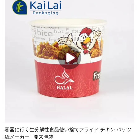
容器に行く生分解性食品使い捨てフライド チキン バケツ
紙メーカー |開来包装