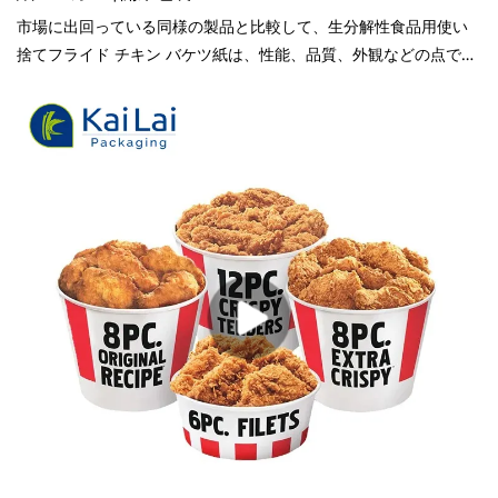
市場に出回っている同様の製品と比較して、生分解性食品用使い
捨てフライド チキン バケツ紙は、性能、品質、外観などの点で比
類のない優れた利点があり、市場で高い評価を得ています。KaiLai
Packaging は、過去の製品、およびそれらを継続的に改善しま
す。生分解性の容器の食品使い捨てフライド チキン バケツ紙の仕
様は、ニーズに応じてカスタマイズできます。