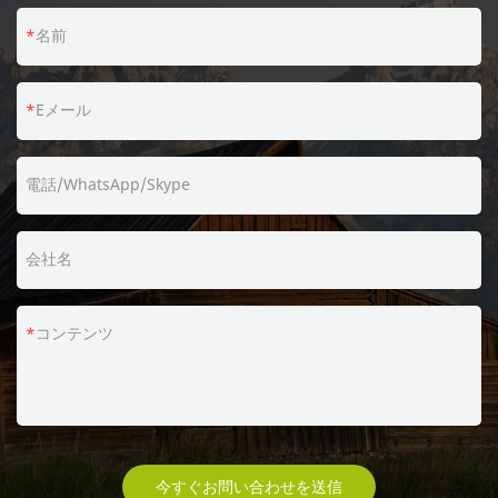
名前
Eメール
電話/WhatsApp/Skype
会社名
コンテンツ
今すぐお問い合わせを送信