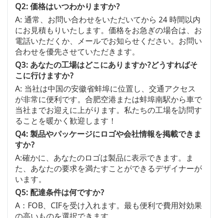
Q2: 価格はいつわかりますか?
A: 通常、お問い合わせをいただいてから 24 時間以内
にお見積もりいたします。価格をお急ぎの場合は、お
電話いただくか、メールでお知らせください。お問い
合わせを優先させていただきます。
Q3: あなたの工場はどこにありますか?どうすればそ
こに行けますか?
A: 当社は中国の安徽省蚌埠に位置し、交通アクセス
が非常に便利です。合肥空港または蚌埠南駅から車で
当社までお迎えに上がります。私たちの工場を訪問す
ることを暖かく歓迎します！
Q4: 製品やパッケージにロゴや会社情報を掲載できま
すか?
A:確かに、あなたのロゴは製品に表示できます。ま
た、あなたの要求を満たすことができるデザイナーが
います。
Q5: 配達条件は何ですか?
A：FOB、CIFを受け入れます。最も便利で費用対効果
の高いものを選択できます。