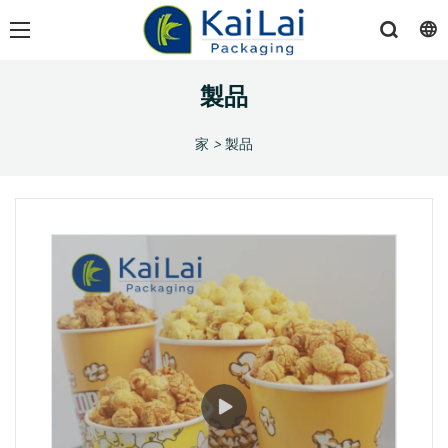
製品
家
>
製品