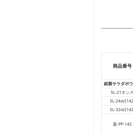
商品番号
紙製サラダボウ
SL-21オン
SL-24oz(142
SL-32oz(142
蓋-PP-142