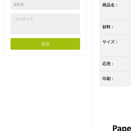
会社名
商品名：
*
コンテンツ
材料：
サイズ：
送信
応用：
印刷：