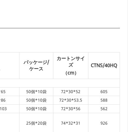
カートンサイ
パッケージ/
ズ
CTNS/40HQ
ケース
）
（cm）
*65
50個*10袋
72*30*52
605
*86
50個*10袋
72*30*53.5
588
103
50個*10袋
72*30*56
562
25個*20袋
74*32*31
926