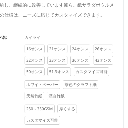
約し、継続的に改善しています彼ら。紙サラダボウルメ
の仕様は、ニーズに応じてカスタマイズできます。
ド名:
カイライ
16オンス
21オンス
24オンス
26オンス
32オンス
33オンス
36オンス
43オンス
50オンス
51.3オンス
カスタマイズ可能
ホワイトペーパー
茶色のクラフト紙
天然竹紙
漂白竹紙
250～350GSM
厚くする
カスタマイズ可能