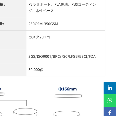
類：
PEラミネート、PLA裏地、PBSコーティン
グ、水性ベース
量:
250GSM-350GSM
カスタムロゴ
SGS/ISO9001/BRC/FSC/LFGB/BSCI/FDA
50,000個