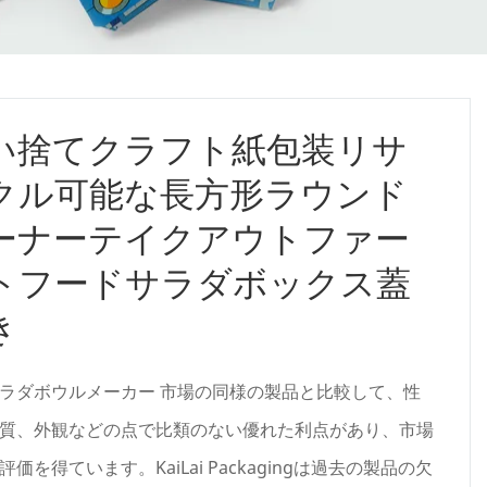
い捨てクラフト紙包装リサ
クル可能な長方形ラウンド
ーナーテイクアウトファー
トフードサラダボックス蓋
き
ラダボウルメーカー 市場の同様の製品と比較して、性
質、外観などの点で比類のない優れた利点があり、市場
評価を得ています。KaiLai Packagingは過去の製品の欠