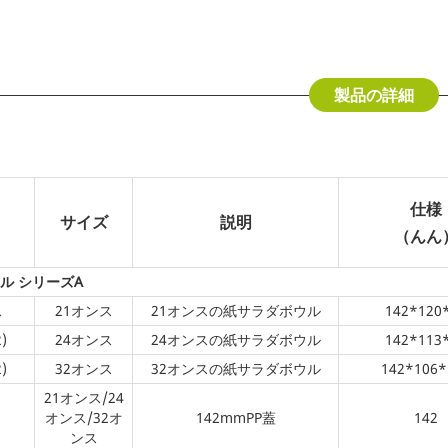
製品の詳細
仕様
サイズ
説明
（んん
ル シリーズA
ス
21オンス
21オンスの紙サラダボウル
142*120
)
24オンス
24オンスの紙サラダボウル
142*113
)
32オンス
32オンスの紙サラダボウル
142*106*
21オンス/24
オンス/32オ
142mmPP蓋
142
ンス