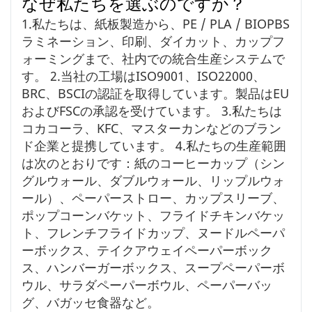
なぜ私たちを選ぶのですか？
1.私たちは、紙板製造から、PE / PLA / BIOPBS
ラミネーション、印刷、ダイカット、カップフ
ォーミングまで、社内での統合生産システムで
す。 2.当社の工場はISO9001、ISO22000、
BRC、BSCIの認証を取得しています。製品はEU
およびFSCの承認を受けています。 3.私たちは
コカコーラ、KFC、マスターカンなどのブラン
ド企業と提携しています。 4.私たちの生産範囲
は次のとおりです：紙のコーヒーカップ（シン
グルウォール、ダブルウォール、リップルウォ
ール）、ペーパーストロー、カップスリーブ、
ポップコーンバケット、フライドチキンバケッ
ト、フレンチフライドカップ、ヌードルペーパ
ーボックス、テイクアウェイペーパーボック
ス、ハンバーガーボックス、スープペーパーボ
ウル、サラダペーパーボウル、ペーパーバッ
グ、バガッセ食器など。