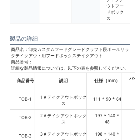
ウトフー
ドボック
ス
製品の詳細
商品名：
卸売カスタムフードグレードクラフト段ボールサラ
ダテイクアウト用フードボックステイクアウト
商品番号：
詳細な製品情報については、以下の表を参照してください。
パッ
商品番号
説明
仕様（mm）
1＃テイクアウトボック
TOB-1
111 * 90 * 64
ス
2＃テイクアウトボック
197 * 140 *
TOB-2
ス
48
3＃テイクアウトボック
198 * 140 *
TOB-3