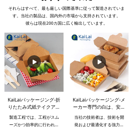
それらはすべて、最も厳しい国際基準に従って製造されていま
す。当社の製品は、国内外の市場から支持されています。
彼らは現在200カ国に広く輸出しています。
KaiLaiパッケージング-折
KaiLaiパッケージング-メ
りたたみ式紙テイクアウ
ーカー専門の白は、安い
トボックス使い捨て食品
食品グレードをカスタマ
製造工程では、工程がスム
当社の技術者は、技術を開
容器紙ファーストフード
イズし、ファーストフー
ーズかつ効率的に行われる
発および最適化する強力な
パッケージテイクアウト
ドの紙のパッケージング
ように技術を採用してお
能力を備えています。製造