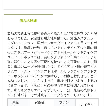
製品の詳細
製品の製造工程に技術を適用することは非常に役立つことが
わかりました。安定性と耐久性を備えた、卸売カスタムフー
ドグレードクラフト段ボールサラダテイクアウト用フードボ
ックスは、紙箱の分野に適しています。テイクアウト用の卸
売カスタムフードグレードクラフト段ボールサラダテイクア
ウトフードボックスは、会社がより多くの市場シェア、より
強い競争力とより高い可視性を持つことを可能にします。顧
客と市場のニーズを評価した後、テイクアウト用の卸売カス
タムフードグレードクラフト段ボールサラダテイクアウトフ
ードボックスにいくつかの素晴らしい利点を持たせることに
成功しました。これらはすべて、市場で目立つようにするの
に役立ちます。さらに、その外観も非常に強調されていま
す。私たちのクリエイティブデザイナーは、最新の業界トレ
ンドに近づき、その外観をユニークなものにしています。
原産
安徽省、
ブラン
カイライ