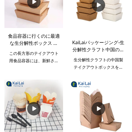
プリントホットセール食品
グレード紙PEコーティング
パッケージボックスが幅広
い用途を享受し、広く使用
できることが証明されてい
食品容器に行くのに最適
ます。その他の包装および
KaiLaiパッケージング-生
な生分解性ボックス メ
印刷製品の分野で見られま
分解性クラフト中国のテ
ーカー会社を奪う |。開
す。
この長方形のテイクアウト
イクアウトボックステイ
来包装
生分解性クラフトの中国製
用食品容器には、新鮮さを
クアウトボックス
テイクアウトボックスを製
保つためのタブロックの上
造するために、技術やその
部と、散らかりを防ぐため
他の最先端技術を利用する
のポリコーティングされた
専門のエンジニアと労働者
内部があります。コンパク
を割り当てました。多機能
トで持ち運びに便利です。
で品質が証明された製品の
これらの使い捨てランチボ
一種として、さまざまな用
ックス容器は、簡単に片付
途があります。ペーパーボ
けられるように設計されて
ックスフィールドを含む多
います。忙しい家庭、ファ