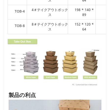
ス
64
4＃テイクアウトボック
198 * 140 *
TOB-4
ス
89
8＃テイクアウトボック
152 * 120 *
TOB-8
ス
64
製品の利点