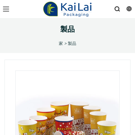
製品
家
>
製品