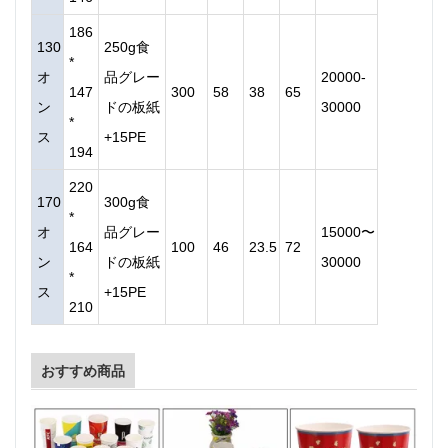
186
130
250g食
*
オ
品グレー
20000-
147
300
58
38
65
ン
ドの板紙
30000
*
ス
+15PE
194
220
170
300g食
*
オ
品グレー
15000〜
164
100
46
23.5
72
ン
ドの板紙
30000
*
ス
+15PE
210
おすすめ商品