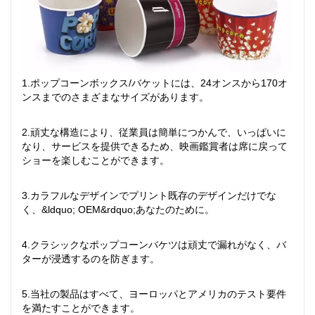
1.ポップコーンボックス/バケットには、24オンスから170オ
ンスまでのさまざまなサイズがあります。
2.頑丈な構造により、従業員は簡単につかんで、いっぱいに
なり、サービスを提供できるため、映画鑑賞者は席に戻って
ショーを楽しむことができます。
3.カラフルなデザインでプリント既存のデザインだけでな
く、&ldquo; OEM&rdquo;あなたのために。
4.クラシックなポップコーンバケツは頑丈で漏れがなく、バ
ターが浸透するのを防ぎます。
5.当社の製品はすべて、ヨーロッパとアメリカのテスト要件
を満たすことができます。