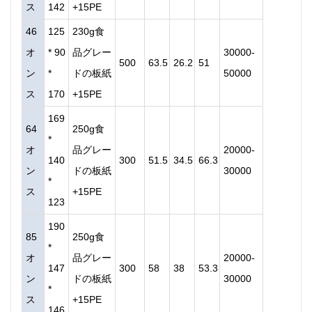
ス
142
+15PE
46
125
230g食
オ
* 90
品グレー
30000-
500
63.5
26.2
51
ン
*
ドの板紙
50000
ス
170
+15PE
169
64
250g食
*
オ
品グレー
20000-
140
300
51.5
34.5
66.3
ン
ドの板紙
30000
*
ス
+15PE
123
190
85
250g食
*
オ
品グレー
20000-
147
300
58
38
53.3
ン
ドの板紙
30000
*
ス
+15PE
146