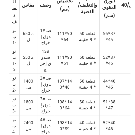
الورق
تخصيص
ال
والتغليف/
وصف
مقاس
المقوى
ص
(مم)
القضية
ن
(سم)
ف
1# صن
تو
56*37
50 قطعة
111*90
650 م
7
دوق إ
ب
*45
* 9 حقيبة
*64
ل
خراج
-1
1S#
تو
52*37
50 قطعة
111*90
صندو
550 م
ب
7
*45
* 9 حقيبة
*51
ق إخر
ل
-1
اج
S
2# صن
تو
44*40
50 قطعة
197*14
1400
8
دوق إ
ب
*46
* 4 حقيبة
0*48
مل
خراج
-2
3# صن
تو
51*38
50 قطعة
198*14
1800
7
دوق إ
ب
*47
* 4 حقيبة
0*64
مل
خراج
-3
4# صن
تو
52*40
40 قطعة
198*14
2400
7
دوق إ
ب
*46
* 4 حقيبة
0*89
مل
خراج
-4