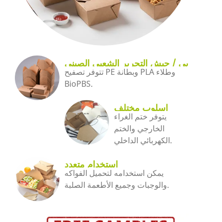
بي / جيش التحرير الشعبى الصينى
تتوفر تصفيح PE وبطانة PLA وطلاء
/ برنامج تلفزيوني
BioPBS.
اسلوب مختلف
يتوفر ختم الغراء
الخارجي والختم
الكهربائي الداخلي.
استخدام متعدد
يمكن استخدامه لتحميل الفواكه
والوجبات وجميع الأطعمة الصلبة.