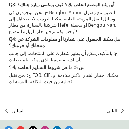
Q3: أين يقع المصنع الخاص بك؟ كيف يمكنني زيارة هناك؟
ج: نحن موجودون في Bengbu، Anhui، الصين مع وصول
وسائل النقل المريحة للغاية، يمكننا الترتيب لاصطحابك إلى
شركتنا بالسيارة من مطار Hefei أو محطة Bengbu Nan.
أرحب بكم ترحيبا حارا لزيارة المصنع!
Q4: هل يمكننا الحصول على شعارنا أو معلومات الشركة عن
منتجاتك أو حزمتك؟
ج: بالتأكيد، يمكن أن يظهر شعارك على المنتجات، إلى جانب
أن لدينا مصممنا الذي يمكنه تلبية طلبك.
س 5: ما هي شروط التسليم الخاصة بك؟
ج: نحن نقبل FOB، CIF، يمكنك اختيار الخيار الأكثر ملاءمة أو
فعالية من حيث التكلفة بالنسبة لك.
التالى
السابق