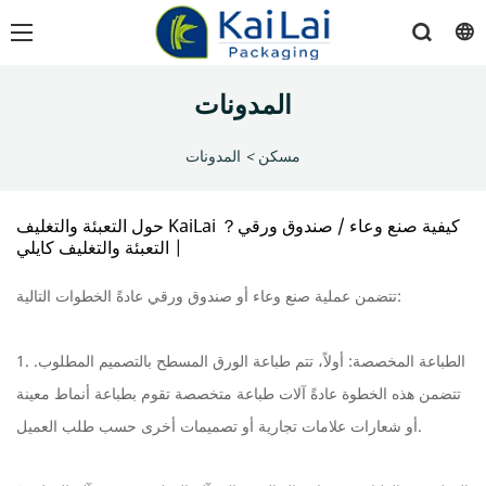
المدونات
مسكن
>
المدونات
حول التعبئة والتغليف KaiLai كيفية صنع وعاء / صندوق ورقي？
| التعبئة والتغليف كايلي
تتضمن عملية صنع وعاء أو صندوق ورقي عادةً الخطوات التالية:
1. الطباعة المخصصة: أولاً، تتم طباعة الورق المسطح بالتصميم المطلوب.
تتضمن هذه الخطوة عادةً آلات طباعة متخصصة تقوم بطباعة أنماط معينة
أو شعارات علامات تجارية أو تصميمات أخرى حسب طلب العميل.