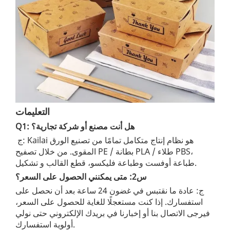
التعليمات
Q1: هل أنت مصنع أو شركة تجارية؟
ج: Kailai هو نظام إنتاج متكامل تمامًا من تصنيع الورق
المقوى. من خلال تصفيح PE / بطانة PLA / طلاء PBS،
طباعة أوفست وطباعة فليكسو، قطع القالب و تشكيل.
س2: متى يمكنني الحصول على السعر؟
ج: عادة ما نقتبس في غضون 24 ساعة بعد أن نحصل على
استفسارك. إذا كنت مستعجلًا للغاية للحصول على السعر،
فيرجى الاتصال بنا أو إخبارنا في بريدك الإلكتروني حتى نولي
أولوية استفسارك.