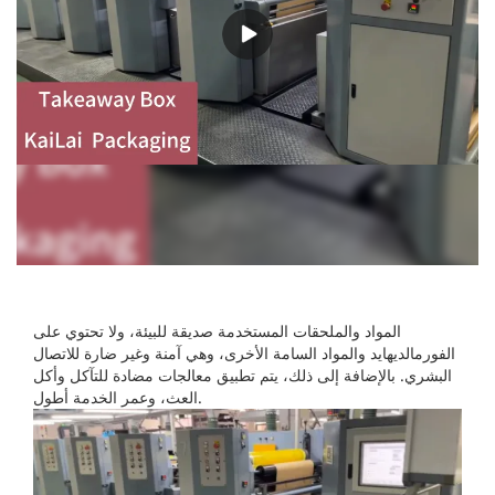
المواد والملحقات المستخدمة صديقة للبيئة، ولا تحتوي على
الفورمالديهايد والمواد السامة الأخرى، وهي آمنة وغير ضارة للاتصال
البشري. بالإضافة إلى ذلك، يتم تطبيق معالجات مضادة للتآكل وأكل
العث، وعمر الخدمة أطول.