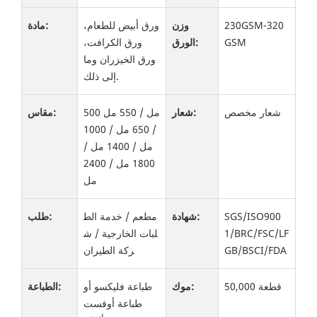
230GSM-320
وزن
ورق أبيض للطعام،
مادة:
GSM
الورق:
ورق الكرافت،
ورق الخيزران وما
إلى ذلك.
شعار مخصص
شعار:
500 مل / 550 مل
مقاس:
/ 650 مل / 1000
مل / 1400 مل /
1800 مل / 2400
مل
SGS/ISO900
شهادة:
مطعم / خدمة الط
طلب:
1/BRC/FSC/LF
لبات الخارجية / ش
GB/BSCI/FDA
ركة الطيران
50,000 قطعة
موك:
طباعة فليكسو أو
الطباعة:
طباعة أوفست