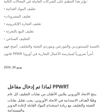
يؤثر هذا التنظيم على الشركات العاملة في المجالات التالية:
• تغليف المواد الغذائية
•تغليف المشروبات
• تغليف التجارة الإلكترونية
• تغليف البيع بالتجزئة
• التغليف الصناعي
بالنسبة للمستوردين والموزعين وموردي التعبئة والتغليف، أصبح فهم
قانون PPWR أمراً ضرورياً لممارسة الأعمال التجارية في أوروبا.
يونيو 30, 2026
لماذا تم إدخال مفاعل PPWR؟
ينتج الاتحاد الأوروبي ملايين الأطنان من نفايات التغليف كل عام.
وفقًا لأهداف الاستدامة في الاتحاد الأوروبي، يجب تقليل نفايات
التعبئة والتغليف مع زيادة استخدام المواد القابلة لإعادة التدوير
والمستدامة.