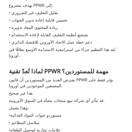
يهدف مشروع PPWR إلى:
• تقليل التغليف غير الضروري
• تحسين قابلية إعادة تدوير العبوات
• زيادة المحتوى المعاد تدويره
• تشجيع أنظمة التغليف القابلة لإعادة الاستخدام
• دعم خطة عمل الاتحاد الأوروبي للاقتصاد الدائري
يُعد هذا التنظيم جزءًا من استراتيجية الاستدامة الأوسع نطاقًا في
أوروبا.
لماذا تُعدّ تقنية PPWR مهمة للمستوردين؟
يفترض العديد من المستوردين أن قانون PPWR يؤثر فقط على
المصنعين الموجودين في أوروبا.
هذا غير صحيح.
قد تتأثر أي شركة تبيع منتجات معبأة في السوق الأوروبية.
وهذا يشمل:
•مستوردو عبوات المواد الغذائية
• سلاسل المطاعم
•علامات تجارية لتوصيل الطعام