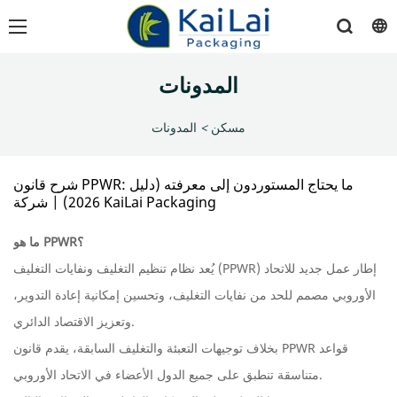
المدونات
مسكن
>
المدونات
شرح قانون PPWR: ما يحتاج المستوردون إلى معرفته (دليل
2026) | شركة KaiLai Packaging
ما هو PPWR؟
يُعد نظام تنظيم التغليف ونفايات التغليف (PPWR) إطار عمل جديد للاتحاد
الأوروبي مصمم للحد من نفايات التغليف، وتحسين إمكانية إعادة التدوير،
وتعزيز الاقتصاد الدائري.
بخلاف توجيهات التعبئة والتغليف السابقة، يقدم قانون PPWR قواعد
متناسقة تنطبق على جميع الدول الأعضاء في الاتحاد الأوروبي.