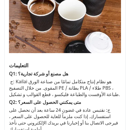
التعليمات
Q1: هل مصنع أو شركة تجارية؟
ج: Kailai هو نظام إنتاج متكامل تمامًا من صناعة الورق
المقوى. من خلال التصفيح PE / بطانة PLA / طلاء PBS ،
طباعة الأوفست والطباعة فليكسو ، قطع القوالب و تشكيل.
Q2: متى يمكنني الحصول على السعر؟
ج: نقتبس عادة في غضون 24 ساعة بعد أن نحصل على
استفسارك. إذا كنت ملزماً للغاية للحصول على السعر ،
فيرجى الاتصال بنا أو إخبارنا في بريدك الإلكتروني حتى نأخذ
أولوية استفسارك.