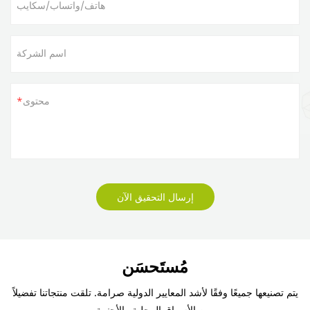
هاتف/واتساب/سكايب
اسم الشركة
محتوى
إرسال التحقيق الآن
مُستَحسَن
يتم تصنيعها جميعًا وفقًا لأشد المعايير الدولية صرامة. تلقت منتجاتنا تفضيلاً
من الأسواق المحلية والأجنبية.