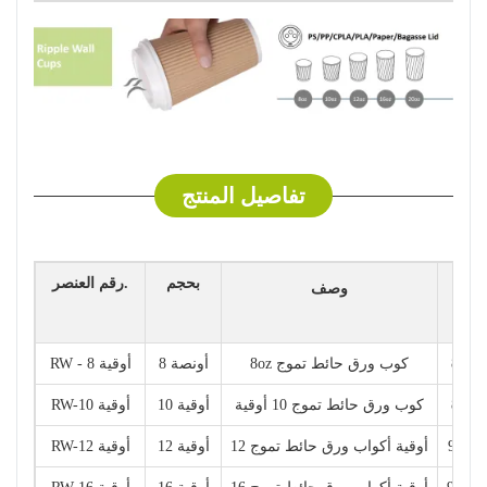
تفاصيل المنتج
بحجم
رقم العنصر.
يص
وصف
80 * 
8oz كوب ورق حائط تموج
8 أونصة
RW - 8 أوقية
89 * 
كوب ورق حائط تموج 10 أوقية
10 أوقية
RW-10 أوقية
90 * 5
12 أوقية أكواب ورق حائط تموج
12 أوقية
RW-12 أوقية