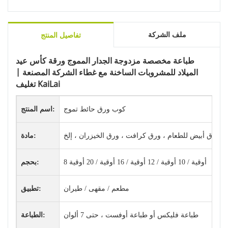
ملف الشركة
تفاصيل المنتج
طباعة مخصصة مزدوجة الجدار المموج ورقة كأس عيد
الميلاد للمشروبات الساخنة مع غطاء الشركة المصنعة |
تغليف KaiLai
كوب ورق حائط تموج
اسم المنتج:
ورق أبيض للطعام ، ورق كرافت ، ورق الخيزران ، إلخ.
مادة:
8 أوقية / 10 أوقية / 12 أوقية / 16 أوقية / 20 أوقية
بحجم:
مطعم / مقهى / طيران
تطبيق:
طباعة فليكس أو طباعة أوفست ، حتى 7 ألوان
الطباعة: