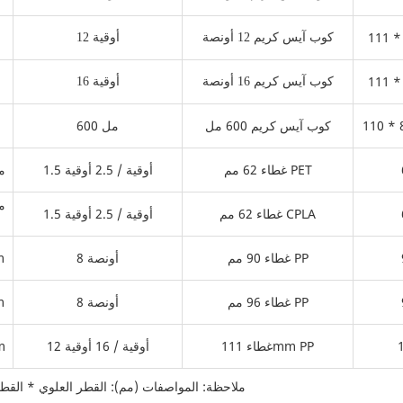
111 *
كوب آيس كريم 12 أونصة
12 أوقية
111 *
كوب آيس كريم 16 أونصة
16 أوقية
110 * 
كوب آيس كريم 600 مل
600 مل
غطاء 62 مم PET
1.5 أوقية / 2.5 أوقية
غطاء- 
غطاء 62 مم CPLA
1.5 أوقية / 2.5 أوقية
غطاء 90 مم PP
8 أونصة
غ
غطاء 96 مم PP
8 أونصة
غ
غطاء 111mm PP
12 أوقية / 16 أوقية
غط
ملاحظة: المواصفات (مم): القطر العلوي * القطر