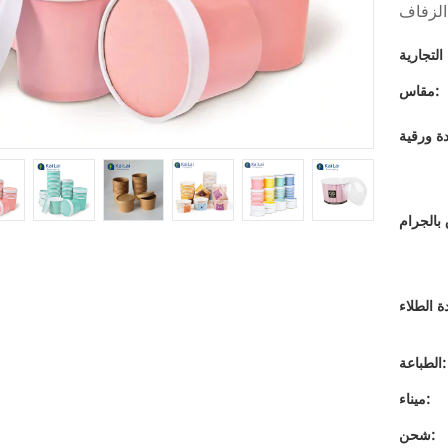
مقاس:
الطباعة:
ميناء:
شحن: