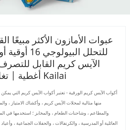
عبوات الأمازون الأكثر مبيعًا الق
للتحلل البيولوجي 16 أو
الآيس كريم القابل للتصرف
أغطية | تغليف Kailai
أكواب الآيس كريم الورقية - تعتبر أكواب الآيس كريم التي يمكن
منها مثالية لمحلات الآيس كريم ، وأكشاك الامتياز ، وال
والمطاعم ، وشاحنات الطعام ، والمخابز ؛ استخدمها في الم
العائلية أو المدرسية ، والكرنفالات ، والحفلات الجماعية ، وأعياد ال