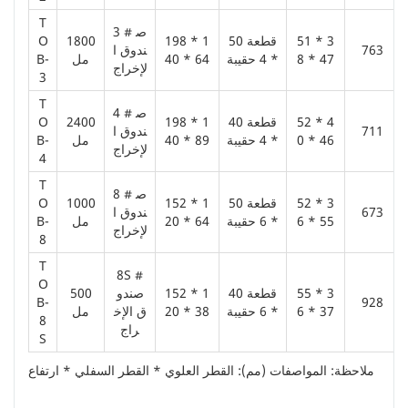
T
3 # ص
51 * 3
50 قطعة
198 * 1
1800
O
763
ندوق ا
8 * 47
* 4 حقيبة
40 * 64
مل
B-
لإخراج
3
T
4 # ص
52 * 4
40 قطعة
198 * 1
2400
O
711
ندوق ا
0 * 46
* 4 حقيبة
40 * 89
مل
B-
لإخراج
4
T
8 # ص
52 * 3
50 قطعة
152 * 1
1000
O
673
ندوق ا
6 * 55
* 6 حقيبة
20 * 64
مل
B-
لإخراج
8
T
8S #
O
55 * 3
40 قطعة
152 * 1
صندو
500
B-
928
6 * 37
* 6 حقيبة
20 * 38
ق الإخ
مل
8
راج
S
ملاحظة: المواصفات (مم): القطر العلوي * القطر السفلي * ارتفاع