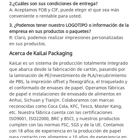
2.¿Cuáles son sus condiciones de entrega?
A: Aceptamos FOB y CIF, puede elegir el que sea más
conveniente o rentable para usted.
3. ¿Podemos tener nuestro LOGOTIPO o información de la
empresa en sus productos o paquetes?
R: Claro, podemos realizar impresiones personalizadas
en sus productos.
Acerca de KaiLai Packaging
KaiLai es un sistema de producción totalmente integrado
que abarca desde la fabricación de cartón, pasando por
la laminación de PE/revestimiento de PLA/recubrimiento
de PBS, la impresión offset y flexográfica, el troquelado y
el conformado de envases de papel. Operamos fábricas
de papel e instalaciones de envasado de alimentos en
Anhui, Sichuan y Tianjin. Colaboramos con marcas
reconocidas como Coca Cola, KFC, Tesco, Master Kang,
etc. Nuestra fábrica cuenta con las certificaciones
ISO9001, ISO22000, BRC y BSCI, y nuestros productos
cumplen con las normas FSC, SGS y de la UE. Contamos
con 18 años de experiencia en la producción de papel
para contacto con alimentos y 10 años de experiencia en