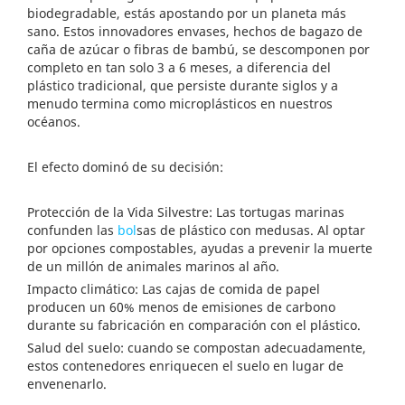
biodegradable, estás apostando por un planeta más
sano. Estos innovadores envases, hechos de bagazo de
caña de azúcar o fibras de bambú, se descomponen por
completo en tan solo 3 a 6 meses, a diferencia del
plástico tradicional, que persiste durante siglos y a
menudo termina como microplásticos en nuestros
océanos.
El efecto dominó de su decisión:
Protección de la Vida Silvestre: Las tortugas marinas
confunden las
bol
sas de plástico con medusas. Al optar
por opciones compostables, ayudas a prevenir la muerte
de un millón de animales marinos al año.
Impacto climático: Las cajas de comida de papel
producen un 60% menos de emisiones de carbono
durante su fabricación en comparación con el plástico.
Salud del suelo: cuando se compostan adecuadamente,
estos contenedores enriquecen el suelo en lugar de
envenenarlo.