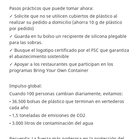
Pasos prácticos que puede tomar ahora:
✓ Solicite que no se utilicen cubiertos de plástico al
realizar su pedido a domicilio (ahorra 10 g de plástico
por pedido)
✓ Guarda en tu bolso un recipiente de silicona plegable
para las sobras.
✓ Busque el logotipo certificado por el FSC que garantiza
el abastecimiento sostenible
✓ Apoyar a los restaurantes que participan en los
programas Bring Your Own Container
Impulso global:
Cuando 100 personas cambian diariamente, evitamos:
• 36.500 bolsas de plástico que terminan en vertederos
cada año
• 1,5 toneladas de emisiones de CO2
• 3.000 litros de contaminación del agua
Recuerda: La fuerza más poderosa en la protección del