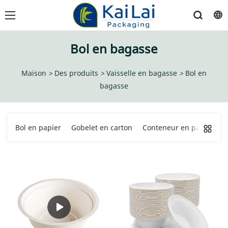
Bol en bagasse
Maison
>
Des produits
>
Vaisselle en bagasse
>
Bol en
bagasse
Bol en papier
Gobelet en carton
Conteneur en papier
S