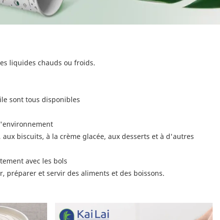
des liquides chauds ou froids.
ile sont tous disponibles
 l'environnement
, aux biscuits, à la crème glacée, aux desserts et à d'autres
itement avec les bols
er, préparer et servir des aliments et des boissons.