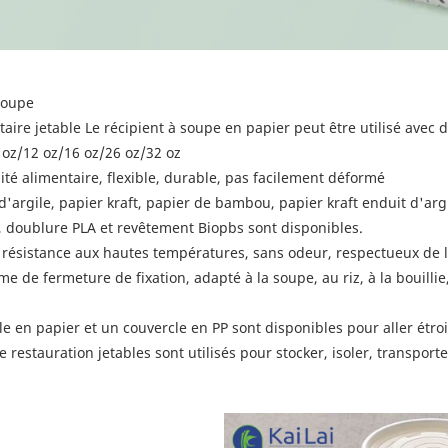
soupe
aire jetable Le récipient à soupe en papier peut être utilisé avec 
/8 oz/12 oz/16 oz/26 oz/32 oz
ité alimentaire, flexible, durable, pas facilement déformé
d'argile, papier kraft, papier de bambou, papier kraft enduit d'arg
, doublure PLA et revêtement Biopbs sont disponibles.
 résistance aux hautes températures, sans odeur, respectueux de
e de fermeture de fixation, adapté à la soupe, au riz, à la bouillie
le en papier et un couvercle en PP sont disponibles pour aller étro
e restauration jetables sont utilisés pour stocker, isoler, transport