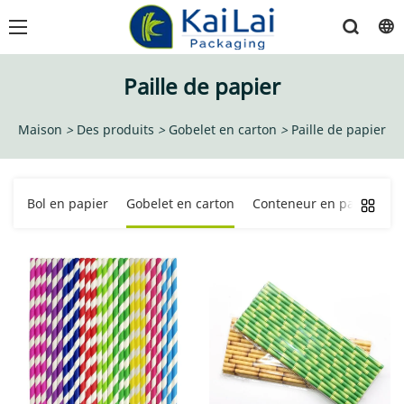
Paille de papier
Maison
>
Des produits
>
Gobelet en carton
>
Paille de papier
Bol en papier
Gobelet en carton
Conteneur en papier
S