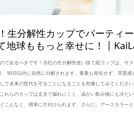
！生分解性カップでパーティ
球ももっと幸せに！ | KaiLa
のであるべきです！当社の生分解性使い捨て紙コップは、サス
り、90日以内に自然に分解されます。毒素も発生せず、罪悪感
して未来の世代を守ることになることを想像してみてください
これらのカップは丈夫で漏れにくく、温かい飲み物にも冷たい
ぐことなく、簡単に片付けられます。さらに、アースカラーと