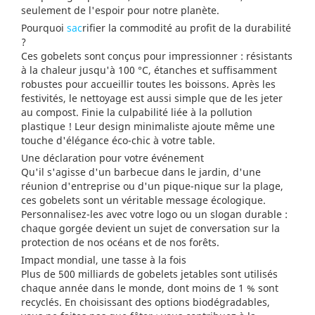
seulement de l'espoir pour notre planète.
Pourquoi
sac
rifier la commodité au profit de la durabilité
?
Ces gobelets sont conçus pour impressionner : résistants
à la chaleur jusqu'à 100 °C, étanches et suffisamment
robustes pour accueillir toutes les boissons. Après les
festivités, le nettoyage est aussi simple que de les jeter
au compost. Finie la culpabilité liée à la pollution
plastique ! Leur design minimaliste ajoute même une
touche d'élégance éco-chic à votre table.
Une déclaration pour votre événement
Qu'il s'agisse d'un barbecue dans le jardin, d'une
réunion d'entreprise ou d'un pique-nique sur la plage,
ces gobelets sont un véritable message écologique.
Personnalisez-les avec votre logo ou un slogan durable :
chaque gorgée devient un sujet de conversation sur la
protection de nos océans et de nos forêts.
Impact mondial, une tasse à la fois
Plus de 500 milliards de gobelets jetables sont utilisés
chaque année dans le monde, dont moins de 1 % sont
recyclés. En choisissant des options biodégradables,