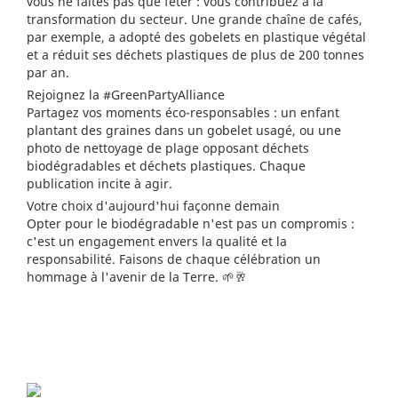
vous ne faites pas que fêter : vous contribuez à la
transformation du secteur. Une grande chaîne de cafés,
par exemple, a adopté des gobelets en plastique végétal
et a réduit ses déchets plastiques de plus de 200 tonnes
par an.
Rejoignez la #GreenPartyAlliance
Partagez vos moments éco-responsables : un enfant
plantant des graines dans un gobelet usagé, ou une
photo de nettoyage de plage opposant déchets
biodégradables et déchets plastiques. Chaque
publication incite à agir.
Votre choix d'aujourd'hui façonne demain
Opter pour le biodégradable n'est pas un compromis :
c'est un engagement envers la qualité et la
responsabilité. Faisons de chaque célébration un
hommage à l'avenir de la Terre. 🌱🥂