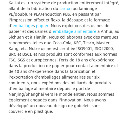
KaiLai est un système de production entièrement intégré,
allant de la fabrication du
carton
au laminage
PE/doublure PLA/enduction PBS, en passant par
l'impression offset et flexo, la découpe et le formage
d'
emballage
s
papier
. Nous exploitons des usines de
papier et des usines d'
emballage alimentaire
à Anhui, au
Sichuan et à Tianjin. Nous collaborons avec des marques
renommées telles que Coca-Cola, KFC, Tesco, Master
Kang, etc. Notre usine est certifiée ISO9001, ISO22000,
BRC et BSCI, et nos produits sont conformes aux normes
FSC, SGS et européennes. Forts de 18 ans d'expérience
dans la production de papier pour contact alimentaire et
de 10 ans d'expérience dans la fabrication et
l'exportation d'emballages alimentaires sur six
continents, nous expédions des milliards de produits
d'emballage alimentaire depuis le port de
Nanjing/Shanghai vers le monde entier. Nous sommes
également engagés dans l'innovation. Nous avons
développé un nouveau design de gobelets sans
couvercle en plastique.