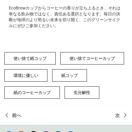
EcoBrewカップからコーヒーの香りが立ち上るとき、それは
単なる飲み物ではなく、責任ある選択となります。毎日の決
断が地球のより明るい未来を切り開く、このグリーンサイク
ルにぜひご参加ください。
使い捨て紙コップ
使い捨てコーヒーカップ
環境に優しい
紙コップ
紙のコーヒーカップ
生分解性
前へ
次