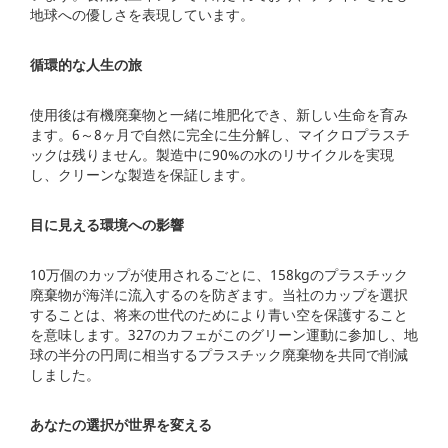
地球への優しさを表現しています。
循環的な人生の旅
使用後は有機廃棄物と一緒に堆肥化でき、新しい生命を育み
ます。6～8ヶ月で自然に完全に生分解し、マイクロプラスチ
ックは残りません。製造中に90%の水のリサイクルを実現
し、クリーンな製造を保証します。
目に見える環境への影響
10万個のカップが使用されるごとに、158kgのプラスチック
廃棄物が海洋に流入するのを防ぎます。当社のカップを選択
することは、将来の世代のためにより青い空を保護すること
を意味します。327のカフェがこのグリーン運動に参加し、地
球の半分の円周に相当するプラスチック廃棄物を共同で削減
しました。
あなたの選択が世界を変える