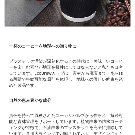
一杯のコーヒーを地球への贈り物に
プラスチック汚染が深刻化するこの時代に、美味しいコーヒ
ーを楽しむ喜びが地球を犠牲にしてはならないと私たちは考
えています。EcoBrewカップは、素材から廃棄まで、あらゆ
る段階で持続可能な原則を体現し、地球への優しい約束を込
めた製品です。
自然の恵み豊かな成分
責任を持って収穫されたユーカリパルプから作られ、持続可
能な森林管理をサポートしています。植物由来の防水コーテ
ィングが特徴で、石油由来のプラスチックを完全に排除して
います。食用大豆インクで印刷されており、デザインさえも