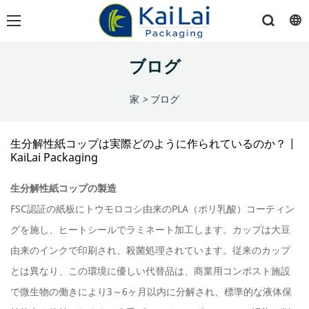
ブログ
家
>
ブログ
生分解性紙コップは実際どのように作られているのか？ |
KaiLai Packaging
生分解性紙コップの製造
FSC認証の紙板にトウモロコシ由来のPLA（ポリ乳酸）コーティン
グを施し、ヒートシールでラミネート加工します。カップは大豆
由来のインクで印刷され、殺菌処理されています。従来のカップ
とは異なり、この環境に優しい代替品は、商業用コンポスト施設
で微生物の働きにより3～6ヶ月以内に分解され、標準的な液体保