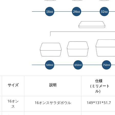
仕様
サイズ
説明
（ミリメート
ル）
16オン
16オンスサラダボウル
149*131*51.7
ス