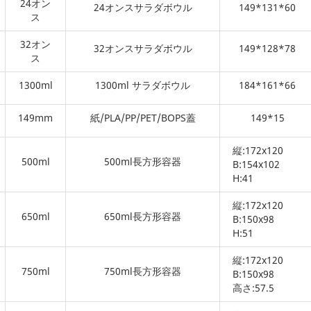
24オン
24オンスサラダボウル
149*131*60
ス
32オン
32オンスサラダボウル
149*128*78
ス
1300ml
1300ml サラダボウル
184*161*66
149mm
紙/PLA/PP/PET/BOPS蓋
149*15
縦:172x120
500ml
500ml長方形容器
B:154x102
H:41
縦:172x120
650ml
650ml長方形容器
B:150x98
H:51
縦:172x120
750ml
750ml長方形容器
B:150x98
高さ:57.5