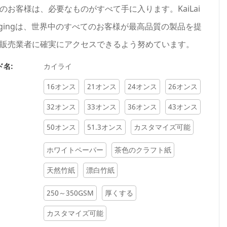
のお客様は、必要なものがすべて手に入ります。KaiLai
kagingは、世界中のすべてのお客様が最高品質の製品を提
販売業者に確実にアクセスできるよう努めています。
ド名:
カイライ
16オンス
21オンス
24オンス
26オンス
32オンス
33オンス
36オンス
43オンス
50オンス
51.3オンス
カスタマイズ可能
ホワイトペーパー
茶色のクラフト紙
天然竹紙
漂白竹紙
250～350GSM
厚くする
カスタマイズ可能