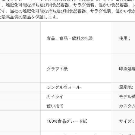
す。堆肥化可能な持ち運び用食品容器、サラダ包装、温かい食品容器、
です。当社の堆肥化可能な持ち運び用食品容器、サラダ包装、温かい食
な最高品質の製品を保証します。
食品、食品・飲料の包装
使用：
クラフト紙
印刷処理
シングルウォール
原産地:
カイライ
モデル番
使い捨て
カスタム
100%食品グレード紙
サイズ