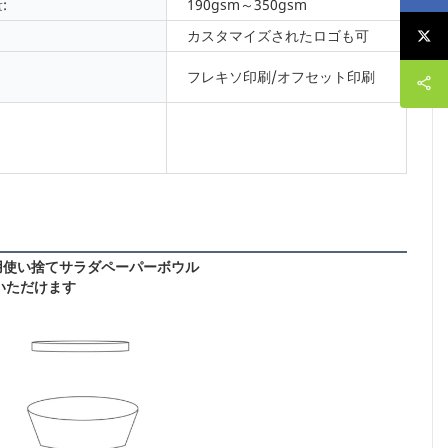
:
190gsm～350gsm
カスタマイズされたロゴも可
フレキソ印刷/オフセット印刷
用使い捨てサラダペーパーボウル
用いただけます