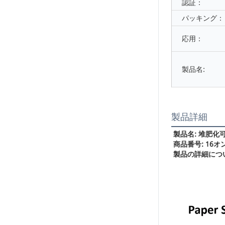
認証：
パッキング：
応用：
製品名:
製品詳細
製品名: 堆肥
商品番号: 16
製品の詳細につ