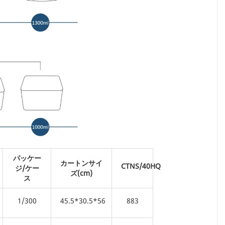
パッケー
カートンサイ
CTNS/40HQ
ジ/ケー
ズ(cm)
ス
1/300
45.5*30.5*56
883