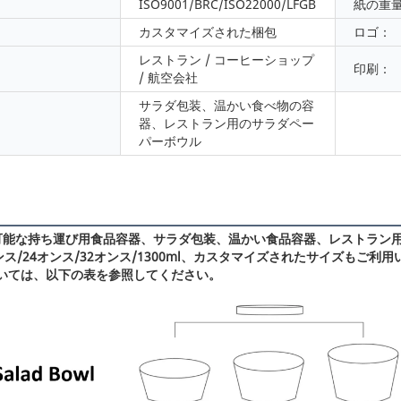
ISO9001/BRC/ISO22000/LFGB
紙の重量
カスタマイズされた梱包
ロゴ：
レストラン / コーヒーショップ
印刷：
/ 航空会社
サラダ包装、温かい食べ物の容
器、レストラン用のサラダペー
パーボウル
化可能な持ち運び用食品容器、サラダ包装、温かい食品容器、レストラン
オンス/24オンス/32オンス/1300ml、カスタマイズされたサイズもご利
いては、以下の表を参照してください。