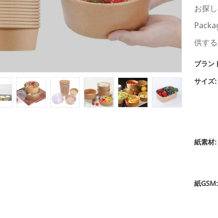
お探し
Pac
供する
ブラン
サイズ:
紙素材:
紙GSM: