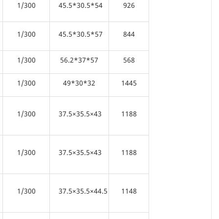
1/300
45.5*30.5*54
926
1/300
45.5*30.5*57
844
1/300
56.2*37*57
568
1/300
49*30*32
1445
1/300
37.5×35.5×43
1188
1/300
37.5×35.5×43
1188
1/300
37.5×35.5×44.5
1148