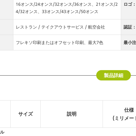
16オンス/24オンス/32オンス/36オンス、21オンス/2
ロゴ
4/32オンス、33オンス/43オンス/50オンス
レストラン / テイクアウトサービス / 航空会社
認証
フレキソ印刷またはオフセット印刷、最大7色
最小注
製品詳細
仕様
サイズ
説明
(ミリメー
ル