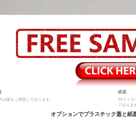
蓋
紙蓋
、PLA蓋をご用意しております。
PEラミネ
ておりま
オプションでプラスチック蓋と紙