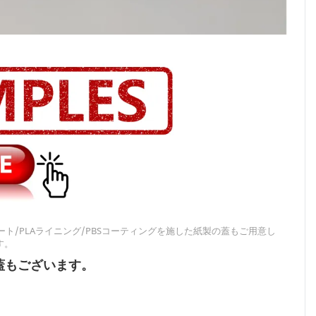
ート/PLAライニング/PBSコーティングを施した紙製の蓋もご用意し
す。
蓋もございます。