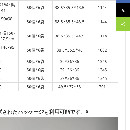
幅154×奥
50個*6袋
38.5*35.5*43.5
1144
さ41
150x98
50個*6袋
38.5*35.5*43.5
1144
 横150×
50個*6袋
38.5*35.5*44.5
1118
57.5cm
146×95
50個*6袋
38.5*35.5*46
1082
0
50個*6袋
39*36*36
1345
0
50個*6袋
39*36*36
1345
0
50個*6袋
39*36*36
1345
0
50個*6袋
49.5*37*53
701
ズされたパッケージも利用可能です。#