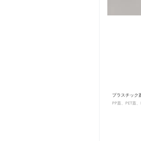
プラスチック
PP蓋、PET蓋