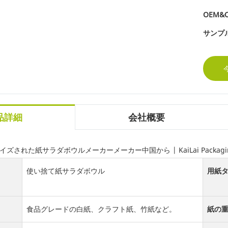
OEM&
サンプル
品詳細
会社概要
イズされた紙サラダボウルメーカーメーカー中国から | KaiLai Packagi
使い捨て紙サラダボウル
用紙タ
食品グレードの白紙、クラフト紙、竹紙など。
紙の重