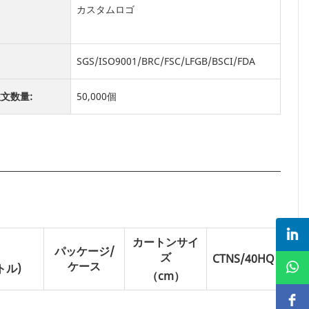
：
カスタムロゴ
：
SGS/ISO9001/BRC/FSC/LFGB/BSCI/FDA
文数量:
50,000個
カートンサイ
パッケージ/
ズ
CTNS/40HQ
ケース
トル)
（cm）