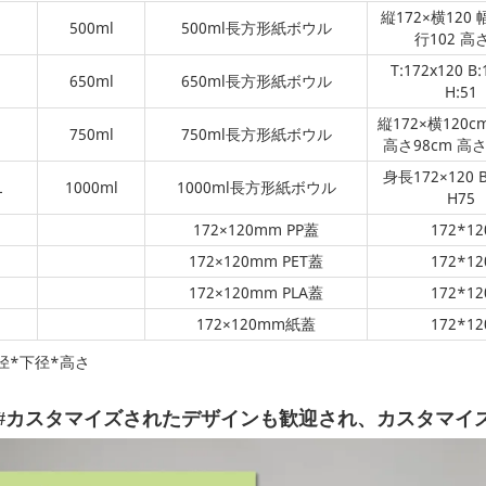
縦172×横120 
500ml
500ml長方形紙ボウル
行102 高
T:172x120 B:
650ml
650ml長方形紙ボウル
H:51
縦172×横120cm
750ml
750ml長方形紙ボウル
高さ98cm 高さ
身長172×120 B
L
1000ml
1000ml長方形紙ボウル
H75
172×120mm PP蓋
172*12
172×120mm PET蓋
172*12
172×120mm PLA蓋
172*12
172×120mm紙蓋
172*12
上径*下径*高さ
#カスタマイズされたデザインも歓迎され、カスタマイ