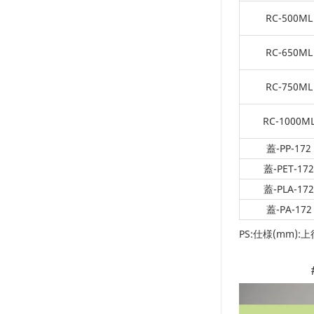
RC-500ML
RC-650ML
RC-750ML
RC-1000M
蓋-PP-172
蓋-PET-172
蓋-PLA-172
蓋-PA-172
PS:仕様(mm):