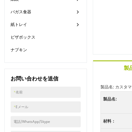
バガス食器
紙トレイ
ピザボックス
ナプキン
製
お問い合わせを送信
製品名: カスタマ
*
名前
製品名:
*
Eメール
材料：
電話/WhatsApp/Skype