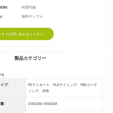
ODM:
利用可能
:
無料サンプル
今すぐお問い合わせください
製品カテゴリー
ng
イプ:
PEラミネート、PLAライニング、PBSコーテ
ィング、水性
量:
250GSM-350GSM