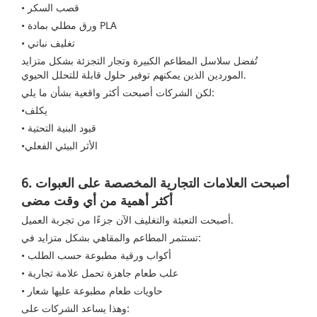
• قصب السكر
• ورق مطلي بمادة PLA
• تغليف نباتي
تُفضل سلاسل المطاعم الكبيرة وتجار التجزئة بشكل متزايد
الموردين الذين يمكنهم توفير حلول قابلة للتحلل الحيوي.
لكن الشركات أصبحت أكثر واقعية بشأن ما يلي:
•يكلف
• قيود البنية التحتية
•الأثر البيئي الفعلي
6. أصبحت العلامات التجارية المخصصة على العبوات
أكثر أهمية من أي وقت مضى
أصبحت التعبئة والتغليف الآن جزءًا من تجربة العميل.
تستثمر المطاعم والمقاهي بشكل متزايد في:
• أكواب ورقية مطبوعة حسب الطلب
• علب طعام جاهزة تحمل علامة تجارية
• حاويات طعام مطبوعة عليها شعار
وهذا يساعد الشركات على: