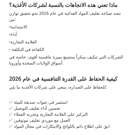
ماذا تعني هذه الاتجاهات بالنسبة لشركات الأغذية؟
تتجه صناعة تغليف المواد الغذائية في عام 2026 نحو تحقيق توازن
بين:
•الاستدامة
•أداء
•العلامة التجارية
• الكفاءة في التكلفة
الشركات التي تتكيف مبكراً ستتمتع بميزة تنافسية أقوى، خاصة في
أسواق الولايات المتحدة وأوروبا.
كيفية الحفاظ على القدرة التنافسية في عام 2026
للحفاظ على الصدارة، ينبغي على شركات الأغذية ما يلي:
✅ استثمر في عبوات صديقة للبيئة
✅ تحسين أداء تغليف التوصيل
✅ التركيز على العلامة التجارية وتجربة العملاء
✅ العمل مع موردي تغليف موثوقين
✅ ابقَ على اطلاع دائم باللوائح والابتكارات في مجال المواد