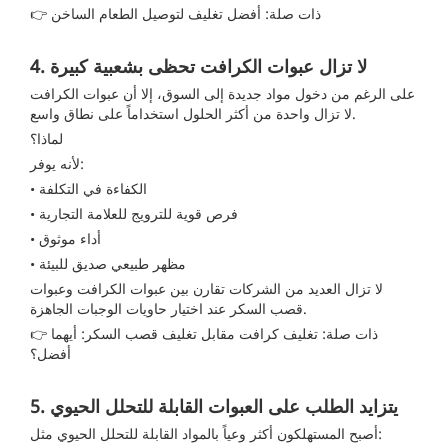
👉 ذات صلة:
أفضل تغليف لتوصيل الطعام الساخن
4. لا تزال عبوات الكرافت تحظى بشعبية كبيرة
على الرغم من دخول مواد جديدة إلى السوق، إلا أن عبوات الكرافت
لا تزال واحدة من أكثر الحلول استخداماً على نطاق واسع.
لماذا؟
لأنه يوفر:
• الكفاءة في التكلفة
• فرص قوية للترويج للعلامة التجارية
• أداء موثوق
• مظهر طبيعي صديق للبيئة
لا تزال العديد من الشركات تقارن بين عبوات الكرافت وعبوات
قصب السكر عند اختيار حاويات الوجبات الجاهزة.
👉 ذات صلة:
تغليف كرافت مقابل تغليف قصب السكر: أيهما
أفضل؟
5. يتزايد الطلب على العبوات القابلة للتحلل الحيوي
أصبح المستهلكون أكثر وعياً بالمواد القابلة للتحلل الحيوي مثل: