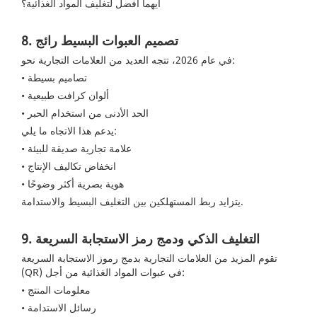
أيهما أفضل لتغليف المواد الغذائية؟
8. تصميم العبوات البسيط رائج
في عام 2026، تتجه العديد من العلامات التجارية نحو:
• تصاميم بسيطة
• ألوان كرافت طبيعية
• الحد الأدنى من استخدام الحبر
يدعم هذا الاتجاه ما يلي:
• علامة تجارية صديقة للبيئة
• انخفاض تكاليف الإنتاج
• هوية بصرية أكثر وضوحًا
يتزايد ربط المستهلكين بين التغليف البسيط والاستدامة.
9. التغليف الذكي ودمج رمز الاستجابة السريعة
تقوم المزيد من العلامات التجارية بدمج رموز الاستجابة السريعة
(QR) في عبوات المواد الغذائية من أجل:
• معلومات المنتج
• رسائل الاستدامة