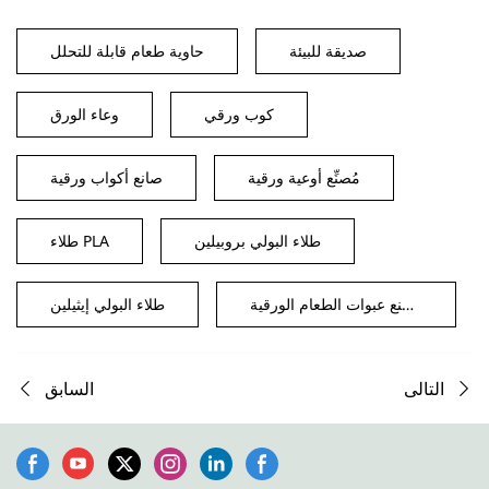
صديقة للبيئة
حاوية طعام قابلة للتحلل
كوب ورقي
وعاء الورق
مُصنِّع أوعية ورقية
صانع أكواب ورقية
طلاء البولي بروبيلين
طلاء PLA
مصنع عبوات الطعام الورقية
طلاء البولي إيثيلين
التالى
السابق