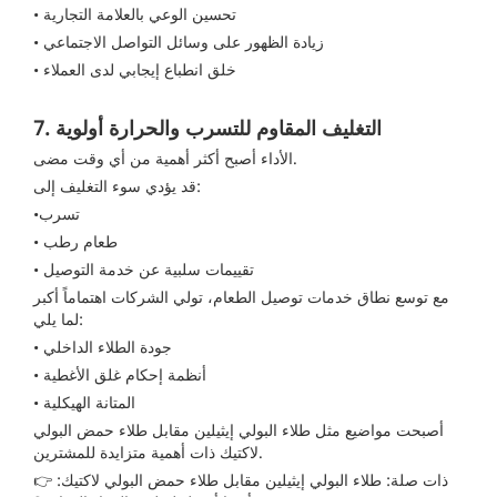
• تحسين الوعي بالعلامة التجارية
• زيادة الظهور على وسائل التواصل الاجتماعي
• خلق انطباع إيجابي لدى العملاء
7. التغليف المقاوم للتسرب والحرارة أولوية
الأداء أصبح أكثر أهمية من أي وقت مضى.
قد يؤدي سوء التغليف إلى:
•تسرب
• طعام رطب
• تقييمات سلبية عن خدمة التوصيل
مع توسع نطاق خدمات توصيل الطعام، تولي الشركات اهتماماً أكبر
لما يلي:
• جودة الطلاء الداخلي
• أنظمة إحكام غلق الأغطية
• المتانة الهيكلية
أصبحت مواضيع مثل طلاء البولي إيثيلين مقابل طلاء حمض البولي
لاكتيك ذات أهمية متزايدة للمشترين.
👉 ذات صلة:
طلاء البولي إيثيلين مقابل طلاء حمض البولي لاكتيك: