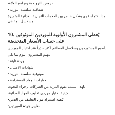
•العروض الترويجية وبرامج الولاء
• شفافية سلسلة التوريد
هذا الاتجاه قوي بشكل خاص بين العلامات التجارية الغذائية المتميزة
وسلاسل المقاهي.
10. يُعطي المشترون الأولوية للموردين الموثوقين
على حساب الأسعار المنخفضة
أصبح المستوردون وسلاسل المطاعم أكثر حذراً عند اختيار الموردين.
يهتم المشترون اليوم بما يلي:
• جودة ثابتة
• شهادات الامتثال
• موثوقية سلسلة التوريد
• خيارات المواد المستدامة
لهذا السبب تقوم المزيد من الشركات بإجراء البحوث:
•كيفية اختيار موردي تغليف المواد الغذائية
•كيفية استيراد مواد التغليف من الصين
•معايير جودة الموردين