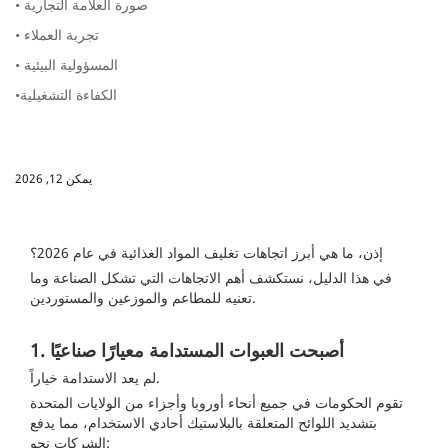
• صورة العلامة التجارية
• تجربة العملاء
• المسؤولية البيئية
•الكفاءة التشغيلية
يمكن 12, 2026
إذن، ما هي أبرز اتجاهات تغليف المواد الغذائية في عام 2026؟
في هذا الدليل، نستكشف أهم الاتجاهات التي تشكل الصناعة وما
تعنيه للمطاعم والموزعين والمستوردين.
1. أصبحت العبوات المستدامة معيارًا صناعيًا
لم يعد الاستدامة خياراً.
تقوم الحكومات في جميع أنحاء أوروبا وأجزاء من الولايات المتحدة
بتشديد اللوائح المتعلقة بالبلاستيك أحادي الاستخدام، مما يدفع
الشركات نحو: