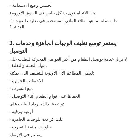
• تحسين وضع الاستدامة
هذا الاتجاه قوي بشكل خاص في السوق الأوروبية.
👉 ذات صلة:
ما هو الطلاء المائي المستخدم في تغليف المواد
الغذائية؟
3. يستمر توسع تغليف الوجبات الجاهزة وخدمات
التوصيل
لا تزال خدمة توصيل الطعام من أكبر العوامل المحركة للطلب على
مواد التعبئة والتغليف.
تُعطي المطاعم الآن الأولوية للتغليف الذي يمكنه:
• الاحتفاظ بالحرارة
• منع التسرب
• الحفاظ على قوام الطعام أثناء التوصيل
ونتيجة لذلك، ازداد الطلب على:
أوعية ورقية
•
• علب كرافت للوجبات الجاهزة
• حاويات مانعة للتسرب
يستمر في الارتفاع.