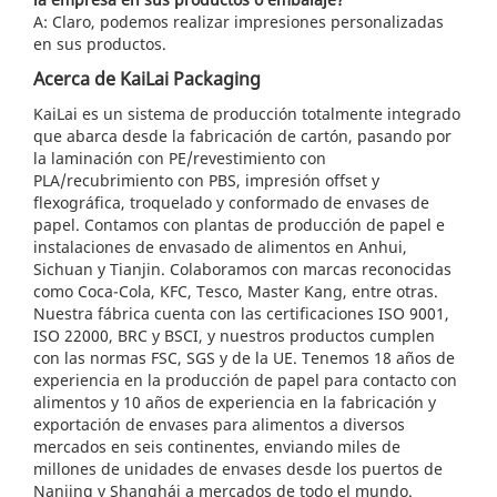
A: Claro, podemos realizar impresiones personalizadas
en sus productos.
Acerca de KaiLai Packaging
KaiLai es un sistema de producción totalmente integrado
que abarca desde la fabricación de cartón, pasando por
la laminación con PE/revestimiento con
PLA/recubrimiento con PBS, impresión offset y
flexográfica, troquelado y conformado de envases de
papel. Contamos con plantas de producción de papel e
instalaciones de envasado de alimentos en Anhui,
Sichuan y Tianjin. Colaboramos con marcas reconocidas
como Coca-Cola, KFC, Tesco, Master Kang, entre otras.
Nuestra fábrica cuenta con las certificaciones ISO 9001,
ISO 22000, BRC y BSCI, y nuestros productos cumplen
con las normas FSC, SGS y de la UE. Tenemos 18 años de
experiencia en la producción de papel para contacto con
alimentos y 10 años de experiencia en la fabricación y
exportación de envases para alimentos a diversos
mercados en seis continentes, enviando miles de
millones de unidades de envases desde los puertos de
Nanjing y Shanghái a mercados de todo el mundo.