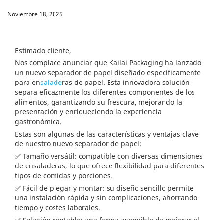
Noviembre 18, 2025
Estimado cliente,
Nos complace anunciar que Kailai Packaging ha lanzado
un nuevo separador de papel diseñado específicamente
para en
salade
ras de papel. Esta innovadora solución
separa eficazmente los diferentes componentes de los
alimentos, garantizando su frescura, mejorando la
presentación y enriqueciendo la experiencia
gastronómica.
Estas son algunas de las características y ventajas clave
de nuestro nuevo separador de papel:
✅ Tamaño versátil: compatible con diversas dimensiones
de ensaladeras, lo que ofrece flexibilidad para diferentes
tipos de comidas y porciones.
✅ Fácil de plegar y montar: su diseño sencillo permite
una instalación rápida y sin complicaciones, ahorrando
tiempo y costes laborales.
✅ Solución rentable: una forma asequible de mejorar el