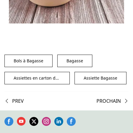
Bols à Bagasse
Bagasse
Assiettes en carton de canne à sucre
Assiette Bagasse
PREV
PROCHAIN