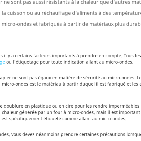
er ne sont pas aussi résistants à la chaleur que d'autres m
à la cuisson ou au réchauffage d'aliments à des température
t au micro-ondes et fabriqués à partir de matériaux plus durab
 il y a certains facteurs importants à prendre en compte. Tous les
age
ou l'étiquetage pour toute indication allant au micro-ondes.
papier ne sont pas égaux en matière de sécurité au micro-ondes. Le
micro-ondes est le matériau à partir duquel il est fabriqué et les 
e doublure en plastique ou en cire pour les rendre imperméables 
chaleur générée par un four à micro-ondes, mais il est important d
l est spécifiquement étiqueté comme allant au micro-ondes.
des, vous devez néanmoins prendre certaines précautions lorsque 