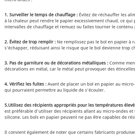
1. Surveiller le temps de chauffage :
Évitez de réchauffer les al
à la chaleur peut rendre le papier excessivement chaud, ce qui p
intervalles de chauffage et remuez ou faites tourner le conten
2. Évitez de trop remplir :
Ne remplissez pas le bol en papier à 
s'échapper, réduisant ainsi le risque que le bol devienne trop
3. Pas de garniture ou de décorations métalliques :
Comme menti
décorations en métal, car le métal peut provoquer des étincelle
4. Vérifiez les fuites :
Avant de placer un bol en papier au micro-
qui pourraient permettre au liquide de s'écouler.
5.Utilisez des récipients appropriés pour les températures élevé
est préférable d'utiliser des récipients allant au micro-ondes e
silicone. Les bols en papier peuvent ne pas être capables de ré
Il convient également de noter que certains fabricants produise