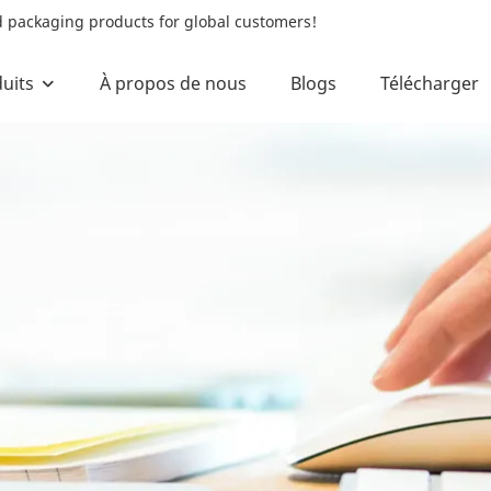
od packaging products for global customers!
uits
À propos de nous
Blogs
Télécharger