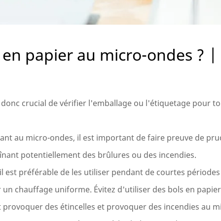
 en papier au micro-ondes ? |
 donc crucial de vérifier l'emballage ou l'étiquetage pour to
ant au micro-ondes, il est important de faire preuve de pru
raînant potentiellement des brûlures ou des incendies.
l est préférable de les utiliser pendant de courtes période
un chauffage uniforme. Évitez d'utiliser des bols en papie
ut provoquer des étincelles et provoquer des incendies au 