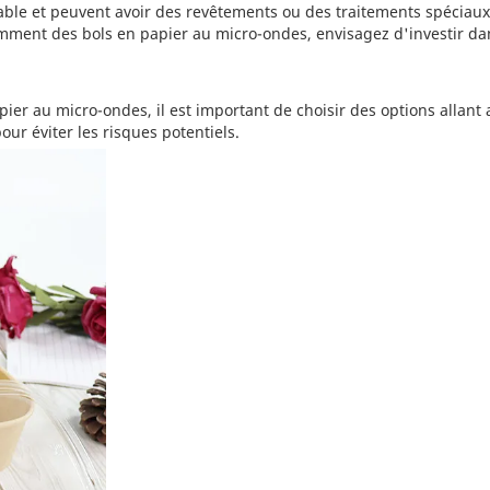
rable et peuvent avoir des revêtements ou des traitements spéciau
emment des bols en papier au micro-ondes, envisagez d'investir da
ier au micro-ondes, il est important de choisir des options allant
ur éviter les risques potentiels.