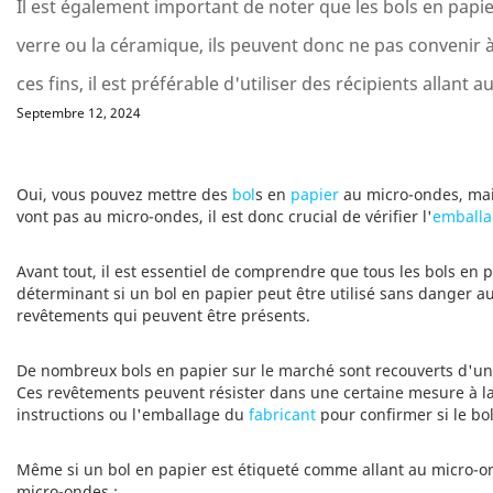
Il est également important de noter que les bols en papi
verre ou la céramique, ils peuvent donc ne pas convenir 
ces fins, il est préférable d'utiliser des récipients allan
Septembre 12, 2024
Oui, vous pouvez mettre des
bol
s en
papier
au micro-ondes, mais
vont pas au micro-ondes, il est donc crucial de vérifier l'
emball
Avant tout, il est essentiel de comprendre que tous les bols en 
déterminant si un bol en papier peut être utilisé sans danger au 
revêtements qui peuvent être présents.
De nombreux bols en papier sur le marché sont recouverts d'un
Ces revêtements peuvent résister dans une certaine mesure à la 
instructions ou l'emballage du
fabricant
pour confirmer si le bo
Même si un bol en papier est étiqueté comme allant au micro-on
micro-ondes :