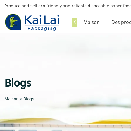
Produce and sell eco-friendly and reliable disposable paper fo
Maison
Des prod
Blogs
Maison
>
Blogs