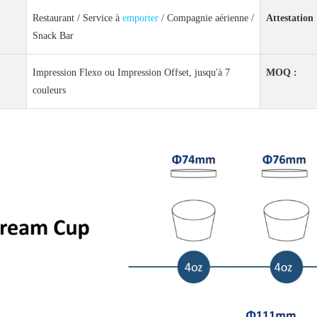
Restaurant / Service à
emporter
/ Compagnie aérienne /
Attestation 
Snack Bar
Impression Flexo ou Impression Offset, jusqu'à 7
MOQ :
couleurs