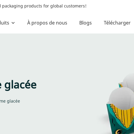
od packaging products for global customers!
uits
À propos de nous
Blogs
Télécharger
 glacée
ème glacée