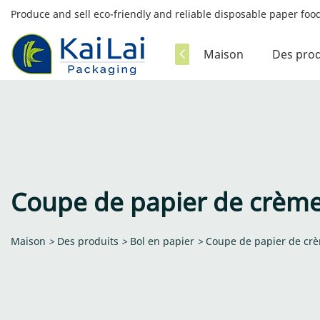
Produce and sell eco-friendly and reliable disposable paper fo
Maison
Des prod
Coupe de papier de crème
Maison
>
Des produits
>
Bol en papier
>
Coupe de papier de cr