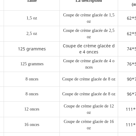
Taille
La description
(
Coupe de crème glacée de 1,5
62*
1,5 oz
oz
Coupe de crème glacée de 2,5
62*
2,5 oz
oz
Coupe de crème glacée d
125 grammes
74*
e 4 onces
Coupe de crème glacée de 4 o
76*
125 grammes
nces
90*
8 onces
Coupe de crème glacée de 8 oz
96*
8 onces
Coupe de crème glacée de 8 oz
Coupe de crème glacée de 12
111*
12 onces
oz
Coupe de crème glacée de 16
111*
16 onces
oz