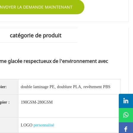
NVOYER LA DEMANDE MAINTENANT
catégorie de produit
me glacée respectueux de l'environnement avec
ier:
double laminage PE, doublure PLA, revêtement PBS
pier :
190GSM-280GSM
LOGO
personnalisé