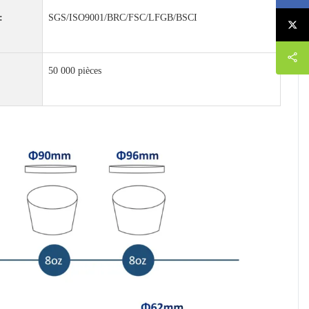
:
SGS/ISO9001/BRC/FSC/LFGB/BSCI
50 000 pièces