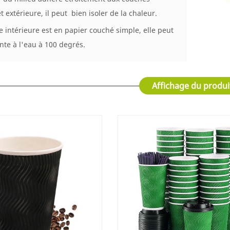
t extérieure, il peut bien isoler de la chaleur.
e intérieure est en papier couché simple, elle peut
ante à l'eau à 100 degrés.
Affichage du produi