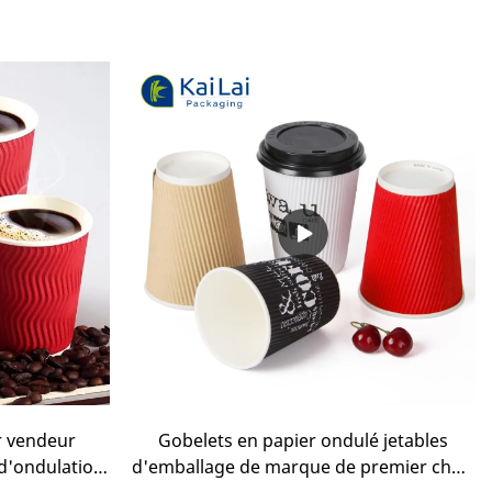
r vendeur
Gobelets en papier ondulé jetables
d'ondulation
d'emballage de marque de premier choix