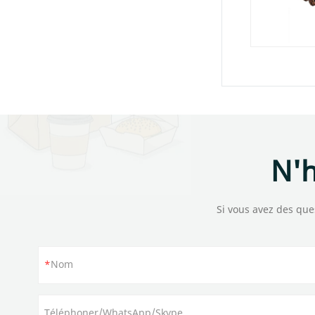
N'h
Si vous avez des ques
Nom
Téléphoner/WhatsApp/Skype