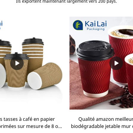
Ils exportent maintenant largement vers 200 pays.
s tasses à café en papier
Qualité amazon meilleu
primées sur mesure de 8 oz
biodégradable jetable mur 