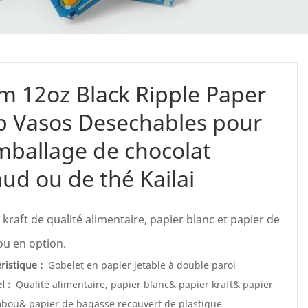
 12oz Black Ripple Paper
p Vasos Desechables pour
mballage de chocolat
ud ou de thé Kailai
 kraft de qualité alimentaire, papier blanc et papier de
u en option.
ristique :
Gobelet en papier jetable à double paroi
l :
Qualité alimentaire, papier blanc& papier kraft& papier
bou& papier de bagasse recouvert de plastique