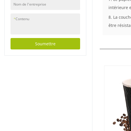
Nom de l'entreprise
intérieure e
8. La couch
*
Contenu
être résist
Soumettre