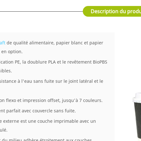
Description du produ
aft
de qualité alimentaire, papier blanc et papier
en option.
ification PE, la doublure PLA et le revêtement BioPBS
ibles.
istance à l'eau sans fuite sur le joint latéral et le
on flexo et impression offset, jusqu'à 7 couleurs.
nt parfait avec couvercle sans fuite.
he externe est une couche imprimable avec un
ulé.
r du milieu adhère étroitement aux couches