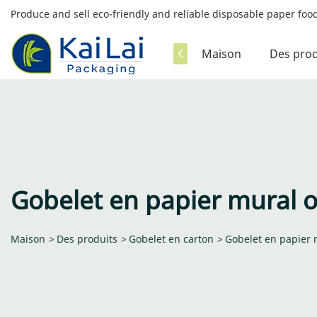
Produce and sell eco-friendly and reliable disposable paper fo
Maison
Des prod
Gobelet en papier mural 
Maison
>
Des produits
>
Gobelet en carton
>
Gobelet en papier 