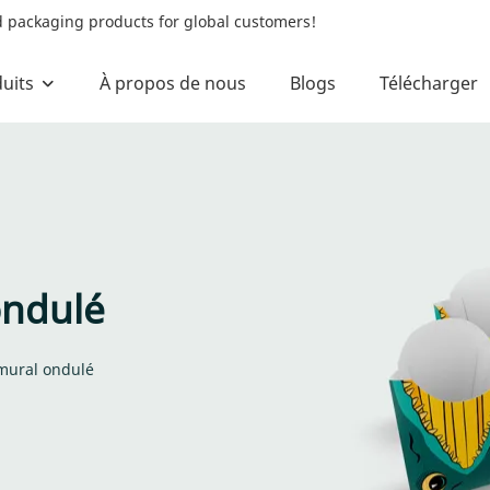
od packaging products for global customers!
uits
À propos de nous
Blogs
Télécharger
ondulé
mural ondulé