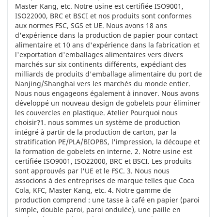
Master Kang, etc. Notre usine est certifiée ISO9001,
ISO22000, BRC et BSCI et nos produits sont conformes
aux normes FSC, SGS et UE. Nous avons 18 ans
d'expérience dans la production de papier pour contact
alimentaire et 10 ans d'expérience dans la fabrication et
l'exportation d'emballages alimentaires vers divers
marchés sur six continents différents, expédiant des
milliards de produits d'emballage alimentaire du port de
Nanjing/Shanghai vers les marchés du monde entier.
Nous nous engageons également à innover. Nous avons
développé un nouveau design de gobelets pour éliminer
les couvercles en plastique. Atelier Pourquoi nous
choisir?1. nous sommes un système de production
intégré à partir de la production de carton, par la
stratification PE/PLA/BIOPBS, l'impression, la découpe et
la formation de gobelets en interne. 2. Notre usine est
certifiée ISO9001, ISO22000, BRC et BSCI. Les produits
sont approuvés par l'UE et le FSC. 3. Nous nous
associons à des entreprises de marque telles que Coca
Cola, KFC, Master Kang, etc. 4. Notre gamme de
production comprend : une tasse à café en papier (paroi
simple, double paroi, paroi ondulée), une paille en