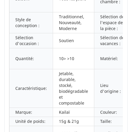
chambre :
Traditionnel,
Sélection de
Style de
Nouveauté,
l'espace de
conception :
Moderne
la pièce :
Sélection
Sélection de
Soutien
d'occasion :
vacances :
Quantité:
10> >10
Matériel:
Jetable,
durable,
stocké,
Lieu
Caractéristique:
biodégradable
d'origine :
et
compostable
Marque:
Kailaï
Couleur:
Unité de poids:
15g & 21g
Taille: