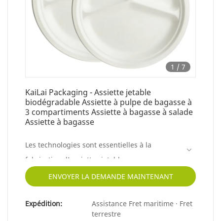
1
/
7
KaiLai Packaging - Assiette jetable
biodégradable Assiette à pulpe de bagasse à
3 compartiments Assiette à bagasse à salade
Assiette à bagasse
Les technologies sont essentielles à la
fabrication d'assiettes jetables
biodégradables à 3 compartiments pour
ENVOYER LA DEMANDE MAINTENANT
assiettes à pulpe de bagasse à salade.
Expédition:
Assistance Fret maritime · Fret
terrestre