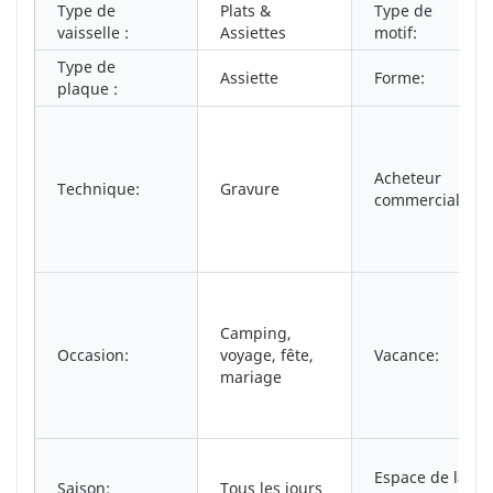
Type de
Plats &
Type de
vaisselle :
Assiettes
motif:
Type de
Assiette
Forme:
plaque :
Acheteur
Technique:
Gravure
commercial :
Camping,
Occasion:
voyage, fête,
Vacance:
mariage
Espace de la
Saison:
Tous les jours