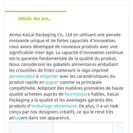
des gobelets en papier.
Détails des produits
AnHui KaiLai Packaging Co., Ltd en utilisant une pensée
innovante unique et de fortes capacités d'innovation,
nous avons développé de nouveaux produits avec une
signification inter-âge. La capacité d'innovation continue
est la garantie fondamentale de la qualité du produit.
Nous considérons les gobelets alimentaires emballant
les croustilles de frites contenant le logo imprimé
personnalisé
à
emporter
avec les caractéristiques du
produit rapide en
papier
comme sa principale
compétitivité. Adoptant des matières premières de haute
qualité achetées auprès de
fournisseur
s fiables, KaiLai
Packaging a la qualité et les avantages garantis des
produits d'
emballage alimentaire
. De plus, il a un look
conçu par nos designers créatifs, ce qui le rend très
at
tray
ant dans son apparence.