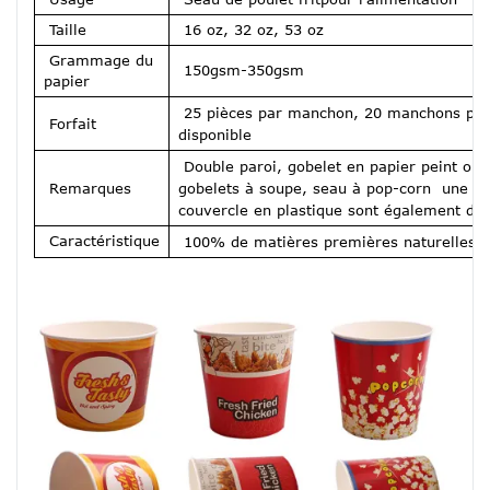
Taille
16 oz, 32 oz, 53 oz
Grammage du
150gsm-350gsm
papier
25 pièces par manchon, 20 manchons par 
Forfait
disponible
Double paroi, gobelet en papier peint ond
Remarques
gobelets à soupe, seau à pop-corn une ass
couvercle en plastique sont également di
Caractéristique
100% de matières premières naturelles pu