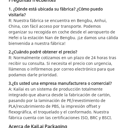
Preguntas frecuentes
1. ¿Dónde está ubicada su fábrica? ¿Cómo puedo
visitarla?
R: Nuestra fábrica se encuentra en Bengbu, Anhui,
China, con fácil acceso por transporte. Podemos
organizar su recogida en coche desde el aeropuerto de
Hefei o la estación Nan de Bengbu. ¡Le damos una cálida
bienvenida a nuestra fábrica!
2.¿Cuándo podré obtener el precio?
R: Normalmente cotizamos en un plazo de 24 horas tras
recibir su consulta. Si necesita el precio con urgencia,
llámenos o infórmenos por correo electrónico para que
podamos darle prioridad.
3.¿Es usted una empresa manufacturera o comercial?
A: Kailai es un sistema de producción totalmente
integrado que abarca desde la fabricación de cartón,
pasando por la laminación de PE/revestimiento de
PLA/recubrimiento de PBS, la impresión offset y
flexográfica, el troquelado y el conformado. Nuestra
fábrica cuenta con las certificaciones ISO, BRC y BSCI.
Acerca de KaiLai Packaging