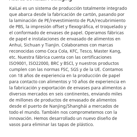
KaiLai es un sistema de producción totalmente integrado
que abarca desde la fabricación de cartón, pasando por
la laminación de PE/revestimiento de PLA/recubrimiento
de PBS, la impresión offset y flexográfica, el troquelado y
el conformado de envases de papel. Operamos fábricas
de papel e instalaciones de envasado de alimentos en
Anhui, Sichuan y Tianjin. Colaboramos con marcas
reconocidas como Coca Cola, KFC, Tesco, Master Kang,
etc. Nuestra fábrica cuenta con las certificaciones
ISO9001, ISO22000, BRC y BSCI, y nuestros productos
cumplen con las normas FSC, SGS y de la UE. Contamos
con 18 años de experiencia en la producción de papel
para contacto con alimentos y 10 años de experiencia en
la fabricación y exportación de envases para alimentos a
diversos mercados en seis continentes, enviando miles
de millones de productos de envasado de alimentos
desde el puerto de Nanjing/Shanghái a mercados de
todo el mundo. También nos comprometemos con la
innovación. Hemos desarrollado un nuevo diseño de
vasos para eliminar las tapas de plástico.