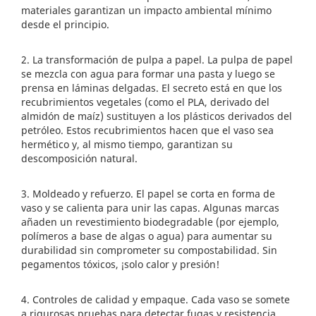
materiales garantizan un impacto ambiental mínimo
desde el principio.
2. La transformación de pulpa a papel. La pulpa de papel
se mezcla con agua para formar una pasta y luego se
prensa en láminas delgadas. El secreto está en que los
recubrimientos vegetales (como el PLA, derivado del
almidón de maíz) sustituyen a los plásticos derivados del
petróleo. Estos recubrimientos hacen que el vaso sea
hermético y, al mismo tiempo, garantizan su
descomposición natural.
3. Moldeado y refuerzo. El papel se corta en forma de
vaso y se calienta para unir las capas. Algunas marcas
añaden un revestimiento biodegradable (por ejemplo,
polímeros a base de algas o agua) para aumentar su
durabilidad sin comprometer su compostabilidad. Sin
pegamentos tóxicos, ¡solo calor y presión!
4. Controles de calidad y empaque. Cada vaso se somete
a rigurosas pruebas para detectar fugas y resistencia.