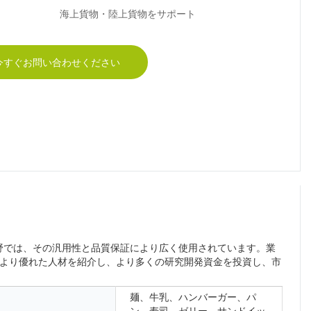
海上貨物・陸上貨物をサポート
今すぐお問い合わせください
野では、その汎用性と品質保証により広く使用されています。業
.、Ltdは、より優れた人材を紹介し、より多くの研究開発資金を投資し、市
麺、牛乳、ハンバーガー、パ
ン、寿司、ゼリー、サンドイッ