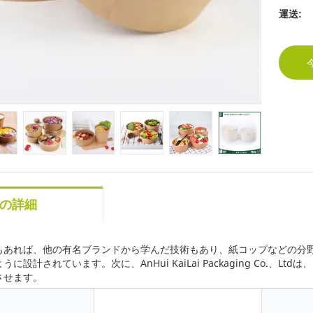
運送:
の詳細
もあれば、他の有名ブランドから学んだ技術もあり、紙コップなどの分
に設計されています。次に、AnHui KaiLai Packaging Co
させます。