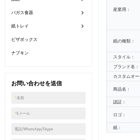
産業用：
バガス食器
紙トレイ
ピザボックス
紙の種類：
ナプキン
スタイル：
ブランド名：
カスタムオー
お問い合わせを送信
商品名：
*
名前
認証：
*
Eメール
ロゴ：
紙：
電話/WhatsApp/Skype