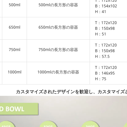
T：172x120
500ml
500mlの長方形の容器
B：154x102
H：41
T：172x120
650ml
650mlの長方形の容器
B：150x98
H：51
T：172x120
750ml
750mlの長方形の容器
B：150x98
H：57.5
T：172x120
1000ml
1000mlの長方形の容器
B：146x95
H：75
 カスタマイズされたデザインを歓迎し、カスタマイズ