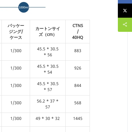
パッケー
CTNS
カートンサイ
ジング/
/
ズ（cm）
ケース
40HQ
45.5 * 30.5
1/300
883
* 56
45.5 * 30.5
1/300
926
* 54
45.5 * 30.5
1/300
844
* 57
56.2 * 37 *
1/300
568
57
1/300
49 * 30 * 32
1445