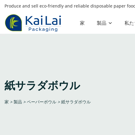
Produce and sell eco-friendly and reliable disposable paper fo
家
製品
私た
紙サラダボウル
家
>
製品
>
ペーパーボウル
>
紙サラダボウル