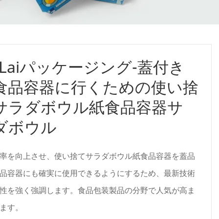
aiLaiパッケージング-蓋付き
食品容器に行くための使い捨
サラダボウル紙食品容器サ
ダボウル
率を向上させ、使い捨てサラダボウル紙食品容器を蓋品
品容器にも確実に使用できるようにするため、最新技術
性を強く強調します。食品包装製品の分野で人気が高ま
ます。