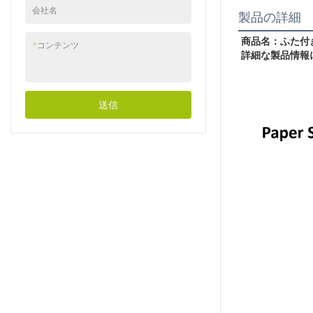
会社名
製品の詳細
商品名：
ふた付
*
コンテンツ
詳細な製品情報
送信