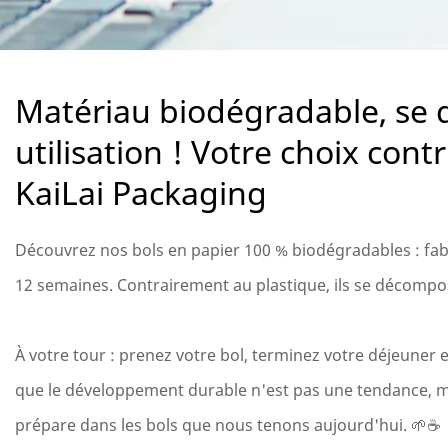
Matériau biodégradable, se
utilisation ! Votre choix cont
KaiLai Packaging
Découvrez nos bols en papier 100 % biodégradables : fabr
12 semaines. Contrairement au plastique, ils se décompos
À votre tour : prenez votre bol, terminez votre déjeuner
que le développement durable n'est pas une tendance, mais
prépare dans les bols que nous tenons aujourd'hui. 🌱☕