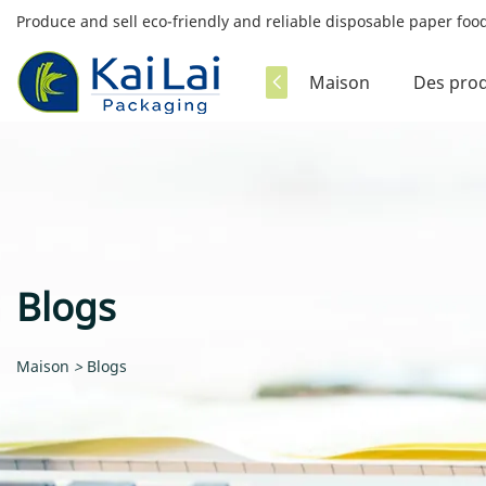
Produce and sell eco-friendly and reliable disposable paper fo
Maison
Des prod
Blogs
Maison
>
Blogs