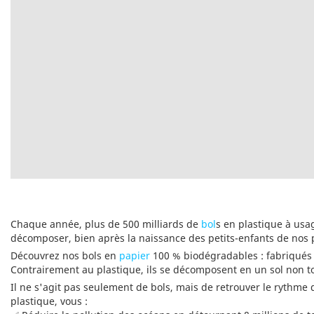
Chaque année, plus de 500 milliards de
bol
s en plastique à usa
décomposer, bien après la naissance des petits-enfants de nos 
Découvrez nos bols en
papier
100 % biodégradables : fabriqués à
Contrairement au plastique, ils se décomposent en un sol non t
Il ne s'agit pas seulement de bols, mais de retrouver le rythme
plastique, vous :