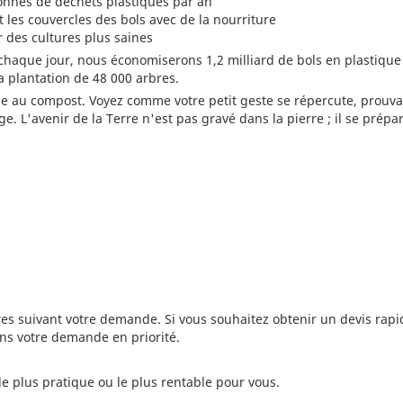
tonnes de déchets plastiques par an
les couvercles des bols avec de la nourriture
 des cultures plus saines
 chaque jour, nous économiserons 1,2 milliard de bols en plastique
a plantation de 48 000 arbres.
z-le au compost. Voyez comme votre petit geste se répercute, prouva
 L'avenir de la Terre n'est pas gravé dans la pierre ; il se prépa
s suivant votre demande. Si vous souhaitez obtenir un devis rapi
ons votre demande en priorité.
le plus pratique ou le plus rentable pour vous.