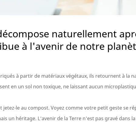
 décompose naturellement apr
ribue à l'avenir de notre planèt
iqués à partir de matériaux végétaux, ils retournent à la n
ent en un sol non toxique, ne laissant aucun microplastiqu
 et jetez-le au compost. Voyez comme votre petit geste se r
 un héritage. L'avenir de la Terre n'est pas gravé dans la p