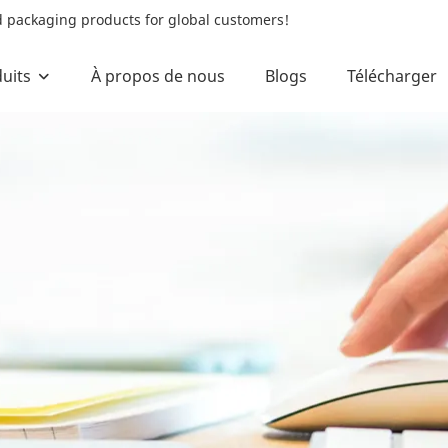
od packaging products for global customers!
uits
À propos de nous
Blogs
Télécharger