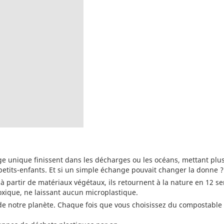
ge unique finissent dans les décharges ou les océans, mettant plu
petits-enfants. Et si un simple échange pouvait changer la donne ?
 partir de matériaux végétaux, ils retournent à la nature en 12 s
oxique, ne laissant aucun microplastique.
 de notre planète. Chaque fois que vous choisissez du compostable