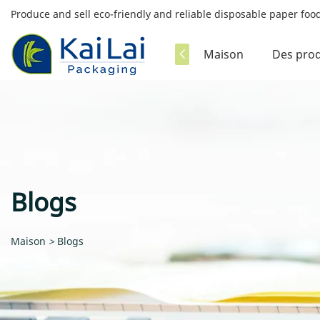
Produce and sell eco-friendly and reliable disposable paper fo
Maison
Des prod
Blogs
Maison
>
Blogs