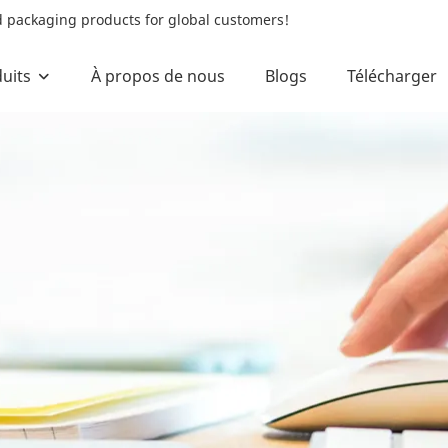
od packaging products for global customers!
uits
À propos de nous
Blogs
Télécharger