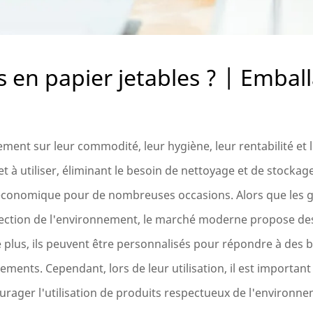
s en papier jetables ? | Embal
ment sur leur commodité, leur hygiène, leur rentabilité et l
et à utiliser, éliminant le besoin de nettoyage et de stockage
 économique pour de nombreuses occasions. Alors que les g
otection de l'environnement, le marché moderne propose de
plus, ils peuvent être personnalisés pour répondre à des 
ements. Cependant, lors de leur utilisation, il est importan
ager l'utilisation de produits respectueux de l'environnem