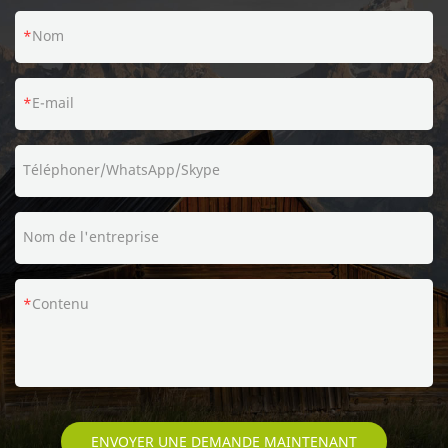
Nom
E-mail
Téléphoner/WhatsApp/Skype
Nom de l'entreprise
Contenu
ENVOYER UNE DEMANDE MAINTENANT