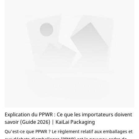
questions peut vous aider à éviter des erreurs coûteuses et à
bâtir un partenariat fiable à long terme. De nombreux
importateurs se concentrent principalement sur les prix, pour
ensuite rencontrer des problèmes de qualité, de délais de
livraison, de certifications ou de communication. Dans ce
guide, nous aborderons les questions les plus importantes
que tout importateur devrait se poser avant de choisir un
fournisseur d'emballages alimentaires.
Explication du PPWR : Ce que les importateurs doivent
savoir (Guide 2026) | KaiLai Packaging
Qu'est-ce que PPWR ? Le règlement relatif aux emballages et