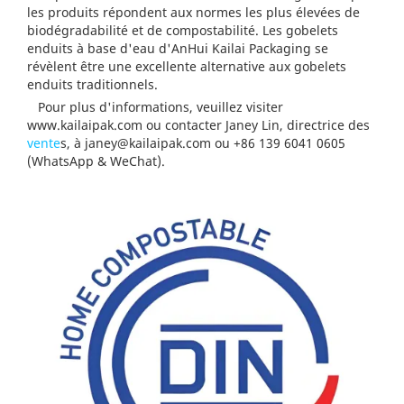
les produits répondent aux normes les plus élevées de
biodégradabilité et de compostabilité. Les gobelets
enduits à base d'eau d'AnHui Kailai Packaging se
révèlent être une excellente alternative aux gobelets
enduits traditionnels.
Pour plus d'informations, veuillez visiter
www.kailaipak.com ou contacter Janey Lin, directrice des
vente
s, à
janey@kailaipak.com
ou +86 139 6041 0605
(WhatsApp & WeChat).