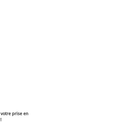
 votre prise en
!