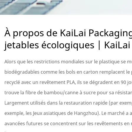
À propos de KaiLai Packaging
jetables écologiques | KaiLa
Alors que les restrictions mondiales sur le plastique se mu
biodégradables comme les bols en carton remplacent le pl
recyclé avec un revêtement PLA, ils se dégradent en 90 jo
trouve la fibre de bambou/canne à sucre pour sa résistanc
Largement utilisés dans la restauration rapide (par exem
exemple, les Jeux asiatiques de Hangzhou). Le marché a att
avancées futures se concentrent sur les revêtements en n