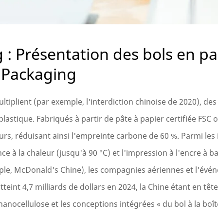
 : Présentation des bols en pa
i Packaging
ltiplient (par exemple, l'interdiction chinoise de 2020), des
astique. Fabriqués à partir de pâte à papier certifiée FSC 
urs, réduisant ainsi l'empreinte carbone de 60 %. Parmi les
e à la chaleur (jusqu'à 90 °C) et l'impression à l'encre à b
ple, McDonald's Chine), les compagnies aériennes et l'évén
eint 4,7 milliards de dollars en 2024, la Chine étant en tête
anocellulose et les conceptions intégrées « du bol à la boî