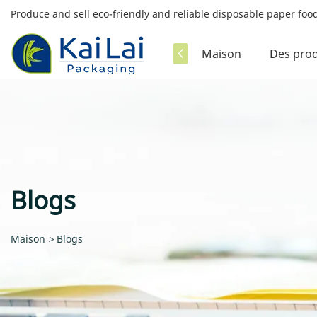
Produce and sell eco-friendly and reliable disposable paper fo
Maison
Des prod
Blogs
Maison
>
Blogs