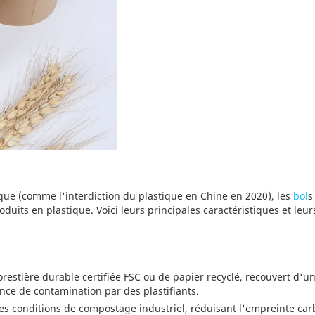
ique (comme l'interdiction du plastique en Chine en 2020), les
bol
its en plastique. Voici leurs principales caractéristiques et leur
restière durable certifiée FSC ou de papier recyclé, recouvert d'u
nce de contamination par des plastifiants.
s conditions de compostage industriel, réduisant l'empreinte ca