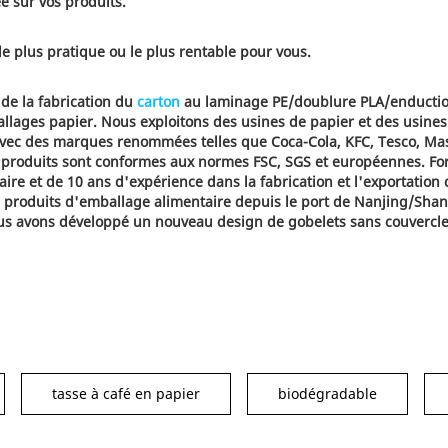
e sur vos produits.
le plus pratique ou le plus rentable pour vous.
 de la fabrication du
carton
au laminage PE/doublure PLA/enductio
allages papier. Nous exploitons des usines de papier et des usines
avec des marques renommées telles que Coca-Cola, KFC, Tesco, Mas
os produits sont conformes aux normes FSC, SGS et européennes. Fo
ire et de 10 ans d'expérience dans la fabrication et l'exportation
de produits d'emballage alimentaire depuis le port de Nanjing/Sha
s avons développé un nouveau design de gobelets sans couvercle 
tasse à café en papier
biodégradable