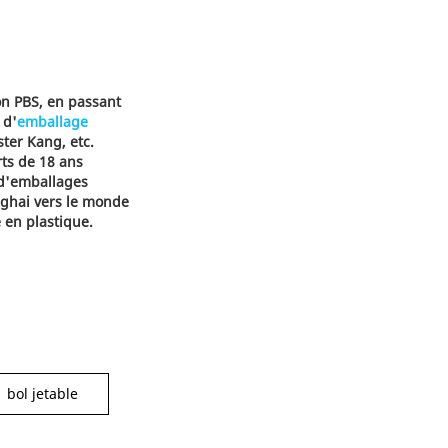
n PBS, en passant
 d'
emballage
ter Kang, etc.
rts de 18 ans
 d'emballages
nghai vers le monde
en plastique.
bol jetable