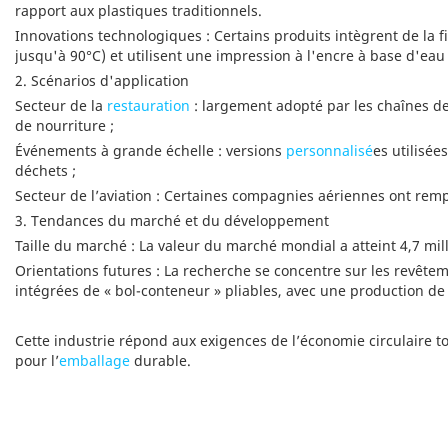
rapport aux plastiques traditionnels.
Innovations technologiques : Certains produits intègrent de la f
jusqu'à 90°C) et utilisent une impression à l'encre à base d'eau
2. ‌Scénarios d'application‌
Secteur de la
restauration
: largement adopté par les chaînes de
de nourriture ;
Événements à grande échelle : versions
personnalisé
es utilisé
déchets ;
Secteur de l’aviation : Certaines compagnies aériennes ont remp
3. ‌Tendances du marché et du développement‌
Taille du marché : La valeur du marché mondial a atteint 4,7 mil
Orientations futures : La recherche se concentre sur les revêtem
intégrées de « bol-conteneur » pliables, avec une production de
Cette industrie répond aux exigences de l’économie circulaire t
pour l’
emballage
durable.