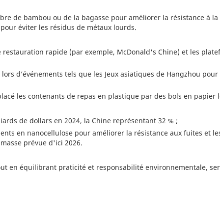
ibre de bambou ou de la bagasse pour améliorer la résistance à la 
 pour éviter les résidus de métaux lourds.
 restauration rapide (par exemple, McDonald's Chine) et les plate
es lors d’événements tels que les Jeux asiatiques de Hangzhou pour
lacé les contenants de repas en plastique par des bols en papier 
liards de dollars en 2024, la Chine représentant 32 % ;
ents en nanocellulose pour améliorer la résistance aux fuites et l
 masse prévue d'ici 2026.
out en équilibrant praticité et responsabilité environnementale, s