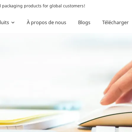
od packaging products for global customers!
uits
À propos de nous
Blogs
Télécharger