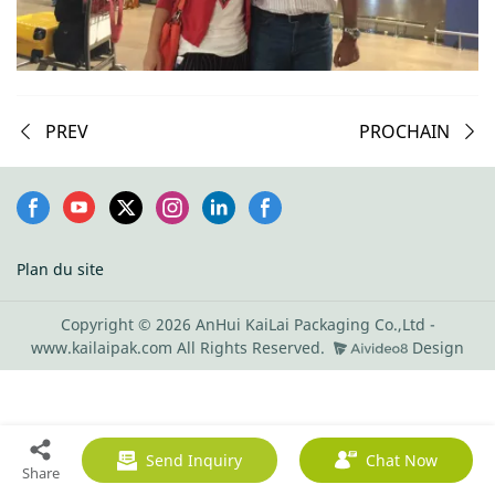
PREV
PROCHAIN
Plan du site
Copyright © 2026 AnHui KaiLai Packaging Co.,Ltd -
www.kailaipak.com All Rights Reserved.
Design
Send Inquiry
Chat Now
Share